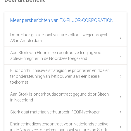
Meer persberichten van TX-FLUOR-CORPORATION
Door Fluor geleide joint venture voltooit wegenproject
A9 in Amsterdam
Aan Stork van Fluor is een contractverlenging voor
activa-integriteit in de Noordzee toegekend
Fluor onthult nieuwe strategische prioriteiten en doelen
ter ondersteuning van het bouwen aan een betere
toekomst
Aan Stork is onderhoudscontract gegund door Sitech
in Nederland
Stork gaat materiaalverhuurbedrijf EQIN verkopen
Engineeringdienstencontract voor Nederlandse activa
in de Noordzee toegekend aan joint venture van Stork