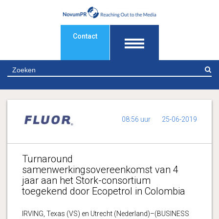
Contact
Z
08:56 uur
25-06-2019
Turnaround
samenwerkingsovereenkomst van 4
jaar aan het Stork-consortium
toegekend door Ecopetrol in Colombia
IRVING, Texas (VS) en Utrecht (Nederland)–(BUSINESS