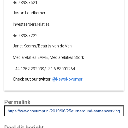
469.398.7621
Jason Landkamer
Investeerdersrelaties
469.398.7222
Janet Kearns/Beatrijs van de Ven
Mediarelaties EAME, Mediarelaties Stork
+44 1252 292039/+31 6 83001264
Check out our twitter:
@NewsNovumpr
Permalink
Deel dit bericht