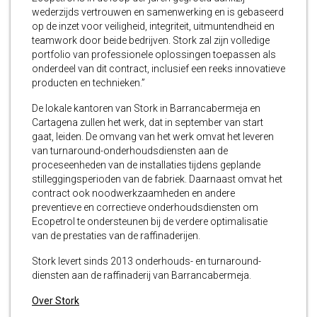
wederzijds vertrouwen en samenwerking en is gebaseerd
op de inzet voor veiligheid, integriteit, uitmuntendheid en
teamwork door beide bedrijven. Stork zal zijn volledige
portfolio van professionele oplossingen toepassen als
onderdeel van dit contract, inclusief een reeks innovatieve
producten en technieken.”
De lokale kantoren van Stork in Barrancabermeja en
Cartagena zullen het werk, dat in september van start
gaat, leiden. De omvang van het werk omvat het leveren
van turnaround-onderhoudsdiensten aan de
proceseenheden van de installaties tijdens geplande
stilleggingsperioden van de fabriek. Daarnaast omvat het
contract ook noodwerkzaamheden en andere
preventieve en correctieve onderhoudsdiensten om
Ecopetrol te ondersteunen bij de verdere optimalisatie
van de prestaties van de raffinaderijen.
Stork levert sinds 2013 onderhouds- en turnaround-
diensten aan de raffinaderij van Barrancabermeja.
Over Stork