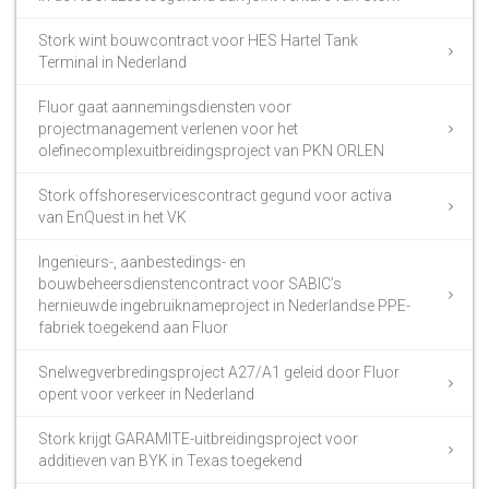
Stork wint bouwcontract voor HES Hartel Tank
Terminal in Nederland
Fluor gaat aannemingsdiensten voor
projectmanagement verlenen voor het
olefinecomplexuitbreidingsproject van PKN ORLEN
Stork offshoreservicescontract gegund voor activa
van EnQuest in het VK
Ingenieurs-, aanbestedings- en
bouwbeheersdienstencontract voor SABIC’s
hernieuwde ingebruiknameproject in Nederlandse PPE-
fabriek toegekend aan Fluor
Snelwegverbredingsproject A27/A1 geleid door Fluor
opent voor verkeer in Nederland
Stork krijgt GARAMITE-uitbreidingsproject voor
additieven van BYK in Texas toegekend