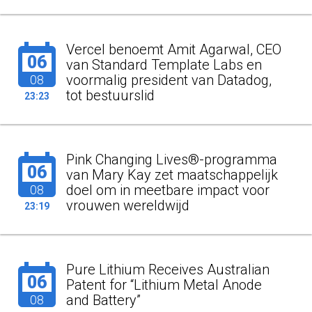
Vercel benoemt Amit Agarwal, CEO
06
van Standard Template Labs en
voormalig president van Datadog,
08
tot bestuurslid
23:23
Pink Changing Lives®-programma
06
van Mary Kay zet maatschappelijk
doel om in meetbare impact voor
08
vrouwen wereldwijd
23:19
Pure Lithium Receives Australian
06
Patent for “Lithium Metal Anode
and Battery”
08