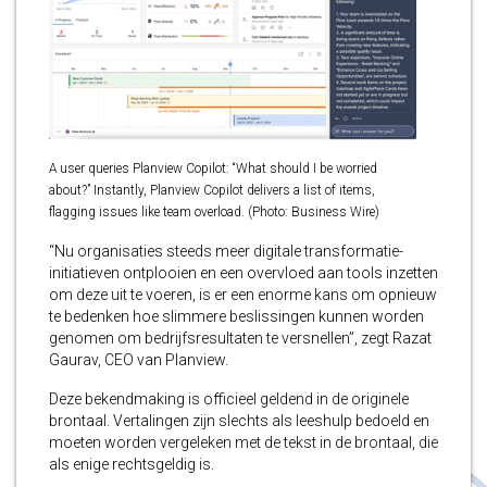
A user queries Planview Copilot: “What should I be worried
about?” Instantly, Planview Copilot delivers a list of items,
flagging issues like team overload. (Photo: Business Wire)
“Nu organisaties steeds meer digitale transformatie-
initiatieven ontplooien en een overvloed aan tools inzetten
om deze uit te voeren, is er een enorme kans om opnieuw
te bedenken hoe slimmere beslissingen kunnen worden
genomen om bedrijfsresultaten te versnellen”, zegt Razat
Gaurav, CEO van Planview.
Deze bekendmaking is officieel geldend in de originele
brontaal. Vertalingen zijn slechts als leeshulp bedoeld en
moeten worden vergeleken met de tekst in de brontaal, die
als enige rechtsgeldig is.