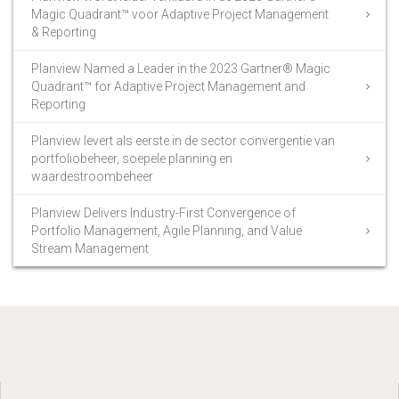
Magic Quadrant™ voor Adaptive Project Management
& Reporting
Planview Named a Leader in the 2023 Gartner® Magic
Quadrant™ for Adaptive Project Management and
Reporting
Planview levert als eerste in de sector convergentie van
portfoliobeheer, soepele planning en
waardestroombeheer
Planview Delivers Industry-First Convergence of
Portfolio Management, Agile Planning, and Value
Stream Management