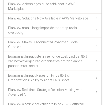
Planview-oplossingen nu beschikbaar in AWS
Marketplace
Planview Solutions Now Available in AWS Marketplace
Planview maakt losgekoppelde roadmap-tools
overbodig
Planview Makes Disconnected Roadmap Tools
Obsolete
Economist Impact stelt in een onderzoek vast dat 85%
van het vermogen van organisaties om zich aan te
passen tekort schiet
Economist Impact Research Finds 85% of
Organizations’ Ability to Adapt Falls Short
Planview Redefines Strategic Decision-Making with
Advanced AI
Planview wordt leider verklaard in de 2023 Gartner®