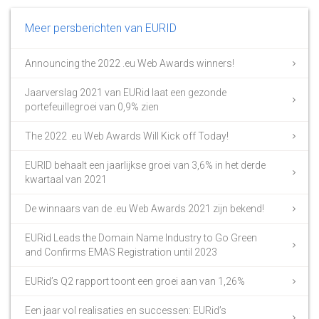
Meer persberichten van EURID
Announcing the 2022 .eu Web Awards winners!
Jaarverslag 2021 van EURid laat een gezonde
portefeuillegroei van 0,9% zien
The 2022 .eu Web Awards Will Kick off Today!
EURID behaalt een jaarlijkse groei van 3,6% in het derde
kwartaal van 2021
De winnaars van de .eu Web Awards 2021 zijn bekend!
EURid Leads the Domain Name Industry to Go Green
and Confirms EMAS Registration until 2023
EURid’s Q2 rapport toont een groei aan van 1,26%
Een jaar vol realisaties en successen: EURid’s