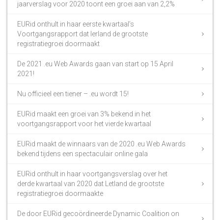
jaarverslag voor 2020 toont een groei aan van 2,2%
EURid onthult in haar eerste kwartaal’s
Voortgangsrapport dat Ierland de grootste
registratiegroei doormaakt
De 2021 .eu Web Awards gaan van start op 15 April
2021!
Nu officieel een tiener – .eu wordt 15!
EURid maakt een groei van 3% bekend in het
voortgangsrapport voor het vierde kwartaal
EURid maakt de winnaars van de 2020 .eu Web Awards
bekend tijdens een spectaculair online gala
EURid onthult in haar voortgangsverslag over het
derde kwartaal van 2020 dat Letland de grootste
registratiegroei doormaakte
De door EURid gecoördineerde Dynamic Coalition on