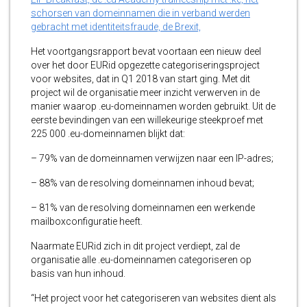
schorsen van domeinnamen die in verband werden
gebracht met identiteitsfraude, de Brexit,
Het voortgangsrapport bevat voortaan een nieuw deel
over het door EURid opgezette categoriseringsproject
voor websites, dat in Q1 2018 van start ging. Met dit
project wil de organisatie meer inzicht verwerven in de
manier waarop .eu-domeinnamen worden gebruikt. Uit de
eerste bevindingen van een willekeurige steekproef met
225 000 .eu-domeinnamen blijkt dat:
– 79% van de domeinnamen verwijzen naar een IP-adres;
– 88% van de resolving domeinnamen inhoud bevat;
– 81% van de resolving domeinnamen een werkende
mailboxconfiguratie heeft.
Naarmate EURid zich in dit project verdiept, zal de
organisatie alle .eu-domeinnamen categoriseren op
basis van hun inhoud.
“Het project voor het categoriseren van websites dient als