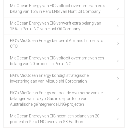
MidOcean Energy van EIG voltooit overname van extra
belang van 15% in Peru LNG van Hunt Oil Company
MidOcean Energy van EIG verwerft extra belang van
15% in Peru LNG van Hunt Oil Company
EIG’s MidOcean Energy benoemt Armand Lumens tot
CFO
MidOcean Energy van EIG voltooit overname van een
belang van 20 procent in Peru LNG
EIG’s MidOcean Energy kondigt strategische
investering aan van Mitsubishi Corporation
EIG’s MidOcean Energy voltooit de overname van de
belangen van Tokyo Gas in de portfolio van
Australische geïntegreerde LNG-projecten
MidOcean Energy van EIG neem een belang van 20
procent in Peru LNG over van SK Earthon