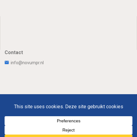
Contact
info@novumpr.nl
Uw Privacy
Disclaimer
Novumpr © 2025