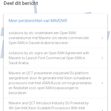
Deel dit bericht
Meer persberichten van MAVENIR
solutions by stc ondertekent een Open RAN-
overeenkomst met Mavenir om eerste commerciële
Open RAN in Saoedi-Arabië te lanceren
solutions by stc signs an Open RAN Agreement with
Mavenir to Launch First Commercial Open RAN in
Saudi Arabia
Mavenir en QCT presenteren industrieel DU-platform
aangedreven door 4e generatie Intel Xeon schaalbare
processors met Intel vRAN Boost om hoge prestaties
en flexibiliteit voor open RAN-toepassingen te
bevorderen
Mavenir and QCT Introduce Industry DU Powered by
4th Gen Intel Xeon Scalable Processors With Intel