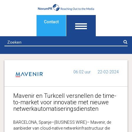
Contact
Z
06:02 uur
22-02-2024
Mavenir en Turkcell versnellen de time-
to-market voor innovatie met nieuwe
netwerkautomatiseringsdiensten
BARCELONA, Spanje–(BUSINESS WIRE)– Mavenir, de
aanbieder van cloud-native netwerkinfrastructuur die