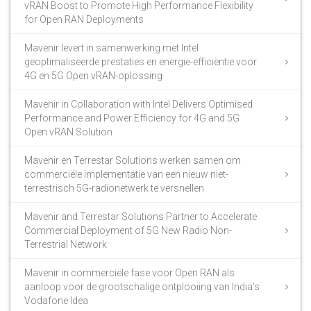
vRAN Boost to Promote High Performance Flexibility
for Open RAN Deployments
Mavenir levert in samenwerking met Intel
geoptimaliseerde prestaties en energie-efficiëntie voor
4G en 5G Open vRAN-oplossing
Mavenir in Collaboration with Intel Delivers Optimised
Performance and Power Efficiency for 4G and 5G
Open vRAN Solution
Mavenir en Terrestar Solutions werken samen om
commerciële implementatie van een nieuw niet-
terrestrisch 5G-radionetwerk te versnellen
Mavenir and Terrestar Solutions Partner to Accelerate
Commercial Deployment of 5G New Radio Non-
Terrestrial Network
Mavenir in commerciële fase voor Open RAN als
aanloop voor de grootschalige ontplooiing van India’s
Vodafone Idea