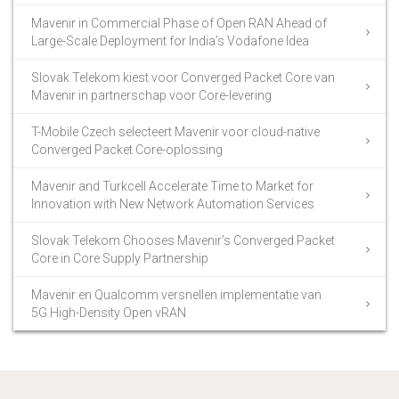
Mavenir in Commercial Phase of Open RAN Ahead of
Large-Scale Deployment for India’s Vodafone Idea
Slovak Telekom kiest voor Converged Packet Core van
Mavenir in partnerschap voor Core-levering
T-Mobile Czech selecteert Mavenir voor cloud-native
Converged Packet Core-oplossing
Mavenir and Turkcell Accelerate Time to Market for
Innovation with New Network Automation Services
Slovak Telekom Chooses Mavenir’s Converged Packet
Core in Core Supply Partnership
Mavenir en Qualcomm versnellen implementatie van
5G High-Density Open vRAN