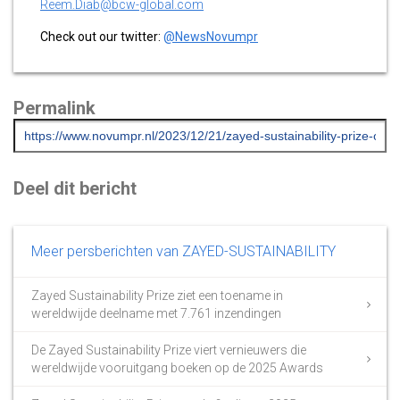
Reem.Diab@bcw-global.com
Check out our twitter:
@NewsNovumpr
Permalink
Deel dit bericht
Meer persberichten van ZAYED-SUSTAINABILITY
Zayed Sustainability Prize ziet een toename in
wereldwijde deelname met 7.761 inzendingen
De Zayed Sustainability Prize viert vernieuwers die
wereldwijde vooruitgang boeken op de 2025 Awards