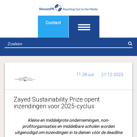
Contact
Z
11:28 uur
21-12-2023
Zayed Sustainability Prize opent
inzendingen voor 2025-cyclus
Kleine en middelgrote ondernemingen, non-
profitorganisaties en middelbare scholen worden
uitgenodigd om inzendingen in te dienen vóór de deadline