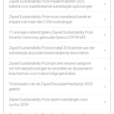
Zayed Sustainability Prize maakt finalisten 2025
bekend voor baanbrekende wereldwijde oplossingen
Zayed Sustainability Prize toont wereldwijd bereik en
impact met meer dan 5.900 inzendingen
11 winnaars erkend tijdens Zayed Sustainability Prize
Awards Ceremony gehouden tijdens COP28 VAE
Zayed Sustainability Prize kondigt 33 finalisten aan die
wereldwijde duurzaamheidsinitiatieven bevorderen
Zayed Sustainability Prize lanceert nieuwe categorie
om klimaatoplossingen te versnellen en de planeet te
beschermen voor toekomstige generaties
10 winnaars van de Zayed Duurzaamheidsprijs 2023
geëerd
Zayed Sustainability Prize opent inzendingen voor
cyclus 2024