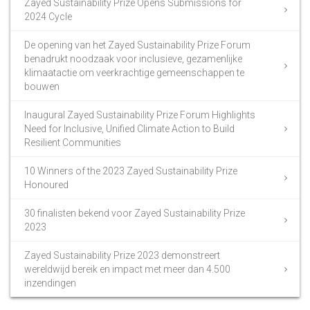
Zayed Sustainability Prize Opens Submissions for
2024 Cycle
De opening van het Zayed Sustainability Prize Forum
benadrukt noodzaak voor inclusieve, gezamenlijke
klimaatactie om veerkrachtige gemeenschappen te
bouwen
Inaugural Zayed Sustainability Prize Forum Highlights
Need for Inclusive, Unified Climate Action to Build
Resilient Communities
10 Winners of the 2023 Zayed Sustainability Prize
Honoured
30 finalisten bekend voor Zayed Sustainability Prize
2023
Zayed Sustainability Prize 2023 demonstreert
wereldwijd bereik en impact met meer dan 4.500
inzendingen