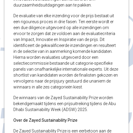
duurzaamheidsuitdagingen aan te pakken.
De evaluatie van elke inzending voor de prijs bestaat uit
een rigoureus proces in drie fasen. Ten eerste wordt er
een due diligence uitgevoerd op alle inzendingen om
ervoor te zorgen dat ze voldoen aan de evaluatiecriteria
van Impact, Innovatie en Inspiratie van de prijs. Dit
identificeert de gekwalificeerde inzendingen en resulteert
in de selectie van in aanmerking komende kandidaten.
Hierna worden evaluaties uitgevoerd door een
selectiecommissie bestaande uit categorie-specifieke
panels van onafhankelijke internationale experts. Uit deze
shortlist van kandidaten worden de finalisten gekozen en
vervolgens naar de prijsjury gestuurd die unaniem de
winnaars in alle zes categorieën kiest.
De winnaars van de Zayed Sustainability Prize worden
bekendgemaakt tijdens een prijsuitreiking tijdens de Abu
Dhabi Sustainability Week (ADSW) 2025.
Over de Zayed Sustainability Prize
De Zayed Sustainability Prize is een eerbetoon aan de