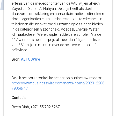
erfenis van de medeoprichter van de VAE, wijlen Sheikh
Zayed bin Sultan Al Nahyan. De prijs heeft als doel
duurzame ontwikkeling en humanitaire actie te stimuleren
door organisaties en middelbare scholen te erkennen en
te belonen die innovatieve duurzame oplossingen bieden
in de categorieën Gezondheid, Voedsel, Energie, Water,
Klimaatactie en Wereldwijde middelbare scholen. Via de
117 winnaars heeft de prijs al meer dan 15 jaar het leven
van 384 miljoen mensen over de hele wereld positief
beïnvloed.
Bron:
AETOSWire
Bekijk het oorspronkelijke bericht op businesswire.com:
https://www.businesswire.com/news/home/202312206
79058/nl/
Contacts
Reem Diab, +971 55 702 6267