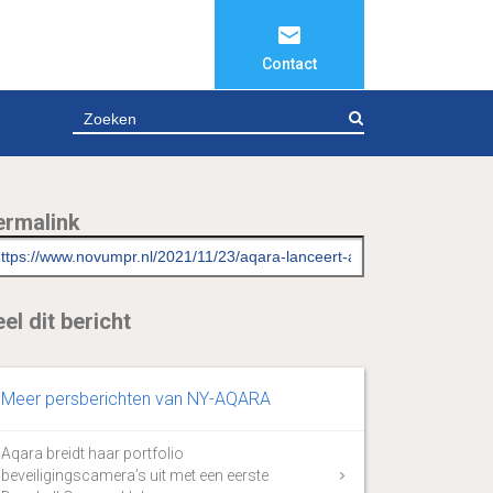
Contact
ZOEKEN
ermalink
el dit bericht
Meer persberichten van NY-AQARA
Aqara breidt haar portfolio
beveiligingscamera’s uit met een eerste