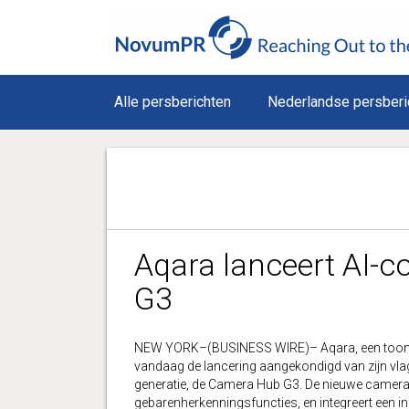
Alle persberichten
Nederlandse persberi
Aqara lanceert AI-
G3
NEW YORK–(BUSINESS WIRE)– Aqara, een toona
vandaag de lancering aangekondigd van zijn vl
generatie, de Camera Hub G3. De nieuwe camera i
gebarenherkenningsfuncties, en integreert een 