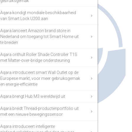
gebruiksgemak
Aqara kondigt mondiale beschikbaarheid
van Smart Lock U200 aan
Aqara lanceert Amazon brand store in
Nederland om toegang tot Smart Home uit
te breiden
Aqara onthult Roller Shade Controller T1S
met Matter-over-bridge ondersteuning
Aqara introduceert smart Wall Outlet op de
Europese markt, voor meer gebruiksgemak
en energie-efficiëntie
Aqara brengt Hub M3 wereldwijd uit
Aqara breidt Thread-productenportfolio uit
met een nieuwe bewegingssensor
Aqara introduceert intelligente