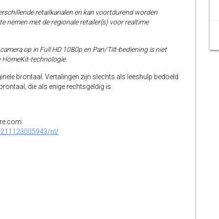
erschillende retailkanalen en kan voortdurend worden
e nemen met de regionale retailer(s) voor realtime
amera op in Full HD 1080p en Pan/Tilt-bediening is niet
 HomeKit-technologie.
inele brontaal. Vertalingen zijn slechts als leeshulp bedoeld
ontaal, die als enige rechtsgeldig is.
ire.com:
0211123005943/nl/