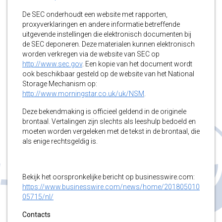
De SEC onderhoudt een website met rapporten,
proxyverklaringen en andere informatie betreffende
uitgevende instellingen die elektronisch documenten bij
de SEC deponeren. Deze materialen kunnen elektronisch
worden verkregen via de website van SEC op
http://www.sec.gov
. Een kopie van het document wordt
ook beschikbaar gesteld op de website van het National
Storage Mechanism op:
http://www.morningstar.co.uk/uk/NSM
.
Deze bekendmaking is officieel geldend in de originele
brontaal. Vertalingen zijn slechts als leeshulp bedoeld en
moeten worden vergeleken met de tekst in de brontaal, die
als enige rechtsgeldig is.
Bekijk het oorspronkelijke bericht op businesswire.com:
https://www.businesswire.com/news/home/201805010
05715/nl/
Contacts