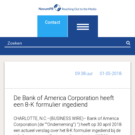
Contact
Z
09:38 uur
01-05-2018
De Bank of America Corporation heeft
een 8-K formulier ingediend
CHARLOTTE, N.C.–(BUSINESS WIRE)– Bank of America
Corporation (de ““Onderneming”) “) heeft op 30 april 2018
een actueel verslag over het 8-K formulier ingediend bij de