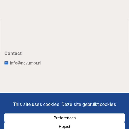
Contact
info@novumpr.nl
Uw Privacy
Disclaimer
Novumpr © 2025