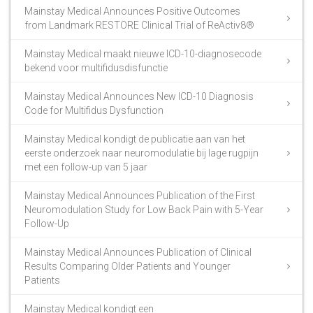
Mainstay Medical Announces Positive Outcomes
from Landmark RESTORE Clinical Trial of ReActiv8®
Mainstay Medical maakt nieuwe ICD-10-diagnosecode
bekend voor multifidusdisfunctie
Mainstay Medical Announces New ICD-10 Diagnosis
Code for Multifidus Dysfunction
Mainstay Medical kondigt de publicatie aan van het
eerste onderzoek naar neuromodulatie bij lage rugpijn
met een follow-up van 5 jaar
Mainstay Medical Announces Publication of the First
Neuromodulation Study for Low Back Pain with 5-Year
Follow-Up
Mainstay Medical Announces Publication of Clinical
Results Comparing Older Patients and Younger
Patients
Mainstay Medical kondigt een