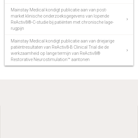
Mainstay Medical kondigt publicatie aan van post-
market klinische onderzoeksgegevens van lopende
ReActiv8®-C-studie bij patiënten met chronische lage-
rugpijn
Mainstay Medical kondigt publicatie aan van driejarige
patiëntresultaten van ReActiv8-B Clinical Trial die de
werkzaamheid op lange termijn van ReActiv8®
Restorative Neurostimulation™ aantonen