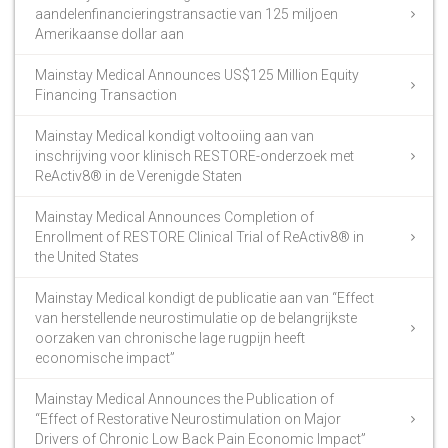
aandelenfinancieringstransactie van 125 miljoen
Amerikaanse dollar aan
Mainstay Medical Announces US$125 Million Equity
Financing Transaction
Mainstay Medical kondigt voltooiing aan van
inschrijving voor klinisch RESTORE-onderzoek met
ReActiv8® in de Verenigde Staten
Mainstay Medical Announces Completion of
Enrollment of RESTORE Clinical Trial of ReActiv8® in
the United States
Mainstay Medical kondigt de publicatie aan van “Effect
van herstellende neurostimulatie op de belangrijkste
oorzaken van chronische lage rugpijn heeft
economische impact”
Mainstay Medical Announces the Publication of
“Effect of Restorative Neurostimulation on Major
Drivers of Chronic Low Back Pain Economic Impact”