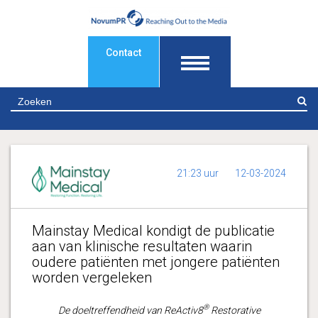
Contact
Z
21:23 uur
12-03-2024
Mainstay Medical kondigt de publicatie
aan van klinische resultaten waarin
oudere patiënten met jongere patiënten
worden vergeleken
®
De doeltreffendheid van ReActiv8
Restorative