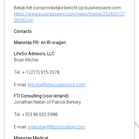
Bekijk het oorspronkelijke bericht op businesswire.com:
https://www.businesswire.com/news/home/202403127
28283/nl/
Contacts
Mainstay PR- en IR-vragen:
LifeSci Advisors, LLC
Brian Ritchie
Tel.: + 1 (212) 915-2578
E-mail:
britchie@lifesciadvisors.com
FTI Consulting (voor Ierland)
Jonathan Neilan of Patrick Berkery
Tel.: +353 86 602 5988
E-mail:
mainstay@fticonsulting.com
Mainstay Medical