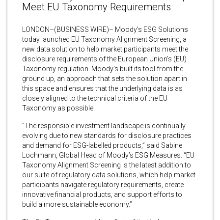
Meet EU Taxonomy Requirements
LONDON–(BUSINESS WIRE)– Moody’s ESG Solutions
today launched EU Taxonomy Alignment Screening, a
new data solution to help market participants meet the
disclosure requirements of the European Union’s (EU)
Taxonomy regulation. Moody’s built its tool from the
ground up, an approach that sets the solution apart in
this space and ensures that the underlying data is as
closely aligned to the technical criteria of the EU
Taxonomy as possible.
“The responsible investment landscape is continually
evolving due to new standards for disclosure practices
and demand for ESG-labelled products,” said Sabine
Lochmann, Global Head of Moody’s ESG Measures. “EU
Taxonomy Alignment Screening is the latest addition to
our suite of regulatory data solutions, which help market
participants navigate regulatory requirements, create
innovative financial products, and support efforts to
build a more sustainable economy.”