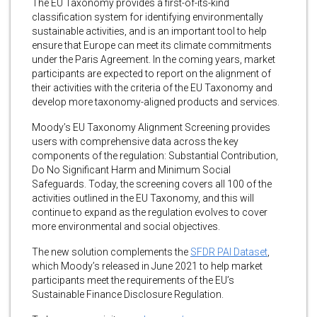
The EU Taxonomy provides a first-of-its-kind
classification system for identifying environmentally
sustainable activities, and is an important tool to help
ensure that Europe can meet its climate commitments
under the Paris Agreement. In the coming years, market
participants are expected to report on the alignment of
their activities with the criteria of the EU Taxonomy and
develop more taxonomy-aligned products and services.
Moody’s EU Taxonomy Alignment Screening provides
users with comprehensive data across the key
components of the regulation: Substantial Contribution,
Do No Significant Harm and Minimum Social
Safeguards. Today, the screening covers all 100 of the
activities outlined in the EU Taxonomy, and this will
continue to expand as the regulation evolves to cover
more environmental and social objectives.
The new solution complements the
SFDR PAI Dataset
,
which Moody’s released in June 2021 to help market
participants meet the requirements of the EU’s
Sustainable Finance Disclosure Regulation.