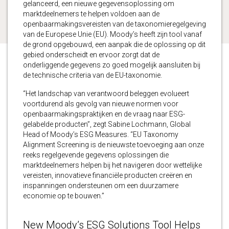
gelanceerd, een nieuwe gegevensoplossing om
marktdeelnemers te helpen voldoen aan de
openbaarmakingsvereisten van de taxonomieregelgeving
van de Europese Unie (EU). Moody’s heeft zijn tool vanaf
de grond opgebouwd, een aanpak die de oplossing op dit
gebied onderscheidt en ervoor zorgt dat de
onderliggende gegevens zo goed mogelijk aansluiten bij
de technische criteria van de EU-taxonomie.
“Het landschap van verantwoord beleggen evolueert
voortdurend als gevolg van nieuwe normen voor
openbaarmakingspraktijken en de vraag naar ESG-
gelabelde producten”, zegt Sabine Lochmann, Global
Head of Moody’s ESG Measures. “EU Taxonomy
Alignment Screening is de nieuwste toevoeging aan onze
reeks regelgevende gegevens oplossingen die
marktdeelnemers helpen bij het navigeren door wettelijke
vereisten, innovatieve financiële producten creëren en
inspanningen ondersteunen om een duurzamere
economie op te bouwen.”
New Moody’s ESG Solutions Tool Helps