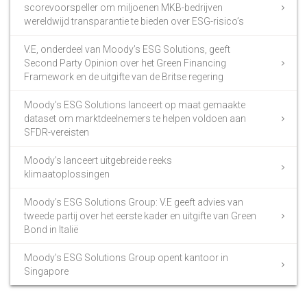
scorevoorspeller om miljoenen MKB-bedrijven
wereldwijd transparantie te bieden over ESG-risico’s
V.E, onderdeel van Moody’s ESG Solutions, geeft
Second Party Opinion over het Green Financing
Framework en de uitgifte van de Britse regering
Moody’s ESG Solutions lanceert op maat gemaakte
dataset om marktdeelnemers te helpen voldoen aan
SFDR-vereisten
Moody’s lanceert uitgebreide reeks
klimaatoplossingen
Moody’s ESG Solutions Group: V.E geeft advies van
tweede partij over het eerste kader en uitgifte van Green
Bond in Italië
Moody’s ESG Solutions Group opent kantoor in
Singapore