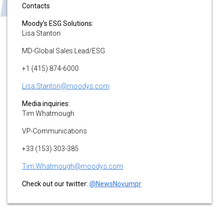
Contacts
Moody’s ESG Solutions:
Lisa Stanton
MD-Global Sales Lead/ESG
+1 (415) 874-6000
Lisa.Stanton@moodys.com
Media inquiries:
Tim Whatmough
VP-Communications
+33 (153) 303-385
Tim.Whatmough@moodys.com
Check out our twitter:
@NewsNovumpr