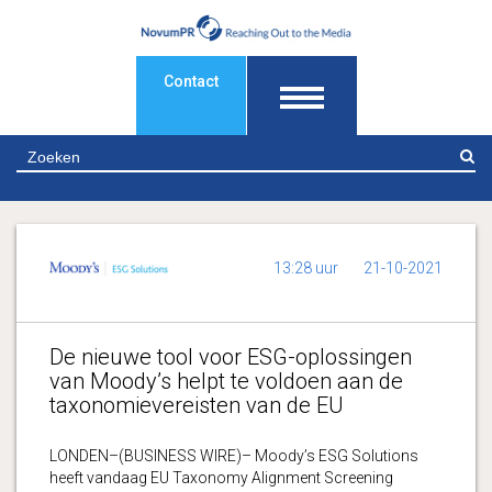
Contact
Z
13:28 uur
21-10-2021
De nieuwe tool voor ESG-oplossingen
van Moody’s helpt te voldoen aan de
taxonomievereisten van de EU
LONDEN–(BUSINESS WIRE)– Moody’s ESG Solutions
heeft vandaag EU Taxonomy Alignment Screening