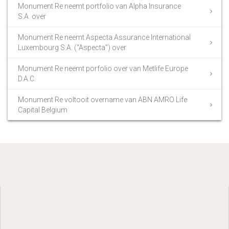
Monument Re neemt portfolio van Alpha Insurance
S.A. over
Monument Re neemt Aspecta Assurance International
Luxembourg S.A. (“Aspecta”) over
Monument Re neemt porfolio over van Metlife Europe
D.A.C.
Monument Re voltooit overname van ABN AMRO Life
Capital Belgium