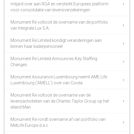
miljard over aan RGA en versterkt Europees platform
voor consolidatie van levensverzekeringen
Monument Re voltooit de overname van de portfolio
van Integrale Lux S.A.
Monument Re Limited kondigt veranderingen aan
binnen haar kaderpersoneel
Monument Re Limited Announces Key Staffing
Changes
Monument Assurance Luxembourg neemt AME Life
Luxembourg (‘AMELL’) over van Covéa
Monument Re voltooit de overname van de
levensactiviteiten van de Charles Taylor Group op het
eiland Man
Monument Re rondt overname af van portfolio van
MetLife Europe d.a.c.