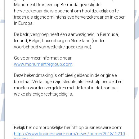
Monument Re is een op Bermuda gevestigde
herverzekeraar die is opgericht om hoofdzakelijk op te
treden als eigendom-intensieve herverzekeraar en inkoper
in Europa.
De bedrijvengroep heeft een aanwezigheid in Bermuda,
Ierland, België, Luxemburg en Nederland (onder
voorbehoud van wettelijke goedkeuring).
Ga voor meer informatie naar
www.monumentregroup.com
.
Deze bekendmaking is officieel geldend in de originele
brontaal. Vertalingen zijn slechts als leeshulp bedoeld en
moeten worden vergeleken met de tekst in de brontaal,
welke als enige rechtsgeldig is.
Bekijk het oorspronkelijke bericht op businesswire.com:
https://www.businesswire.com/news/home/201812210