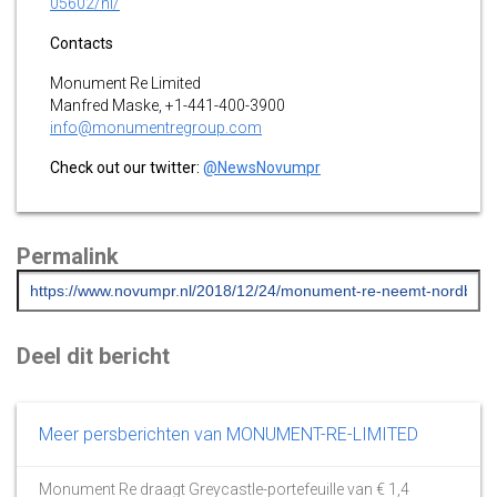
05602/nl/
Contacts
Monument Re Limited
Manfred Maske, +1-441-400-3900
info@monumentregroup.com
Check out our twitter:
@NewsNovumpr
Permalink
Deel dit bericht
Meer persberichten van MONUMENT-RE-LIMITED
Monument Re draagt Greycastle-portefeuille van € 1,4