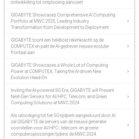
ontwikkeling tot ontplooiing aanvoert
GIGABYTE Showcases Comprehensive AI Computing
Portfolio at MWC 2025, Leading Industry
Transformation from Development to Deployment
GIGABYTE toont een heleboel rekenkracht op de
COMPUTEX en pakt de AI-gedreven nieuwe evolutie
frontaal aan
GIGABYTE Showcases a Whole Lot of Computing
Power at COMPUTEX, Taking the AI-driven New
Evolution Head-On
Inviting the AI-powered 5G Era, GIGABYTE will Present
Next-Gen Servers for AI/HPC, Telecom, and Green
Computing Solutions at MWC 2024
Als uitnodiging tot het 5G-tijdperk aangestuurd door AI
zal GIGABYTE de servers van de nieuwe generatie
voorstellen voor AI/HPC-, telecom- en groene
computeroplossingen tijdens de MWC 2024