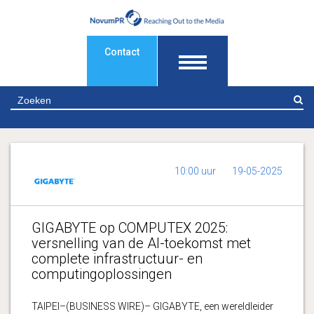
Contact
Z
10:00 uur
19-05-2025
GIGABYTE op COMPUTEX 2025:
versnelling van de AI-toekomst met
complete infrastructuur- en
computingoplossingen
TAIPEI–(BUSINESS WIRE)– GIGABYTE, een wereldleider