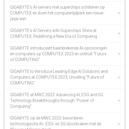
GIGABYTE’s AI-servers met superchips schitteren op
COMPUTEX en doen het computertijdperk een nieuw
jasje aan
GIGABYTE’s AI Servers with Superchips Shine at
COMPUTEX, Redefining a New Era of Computing
GIGABYTE introduceert baanbrekende AI-oplossingen
en computers op COMPUTEX 2023 en onthult “Future
of COMPUTING”
GIGABYTE to Introduce Leading-Edge AI Solutions and
Computers at COMPUTEX 2023, Unveiling “Future of
COMPUTING”
GIGABYTE at MWC 2023: Advancing AI, ESG and 5G
Technology Breakthroughs through “Power of
Computing”
GIGABYTE op de MWC 2023: bevorderen
technologische AI-, ESG- en 5G-doorbraken met de