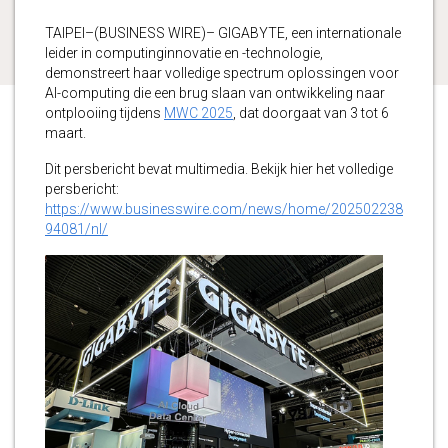
TAIPEI–(BUSINESS WIRE)– GIGABYTE, een internationale
leider in computinginnovatie en -technologie,
demonstreert haar volledige spectrum oplossingen voor
AI-computing die een brug slaan van ontwikkeling naar
ontplooiing tijdens
MWC 2025
, dat doorgaat van 3 tot 6
maart.
Dit persbericht bevat multimedia. Bekijk hier het volledige
persbericht:
https://www.businesswire.com/news/home/202502238
94081/nl/