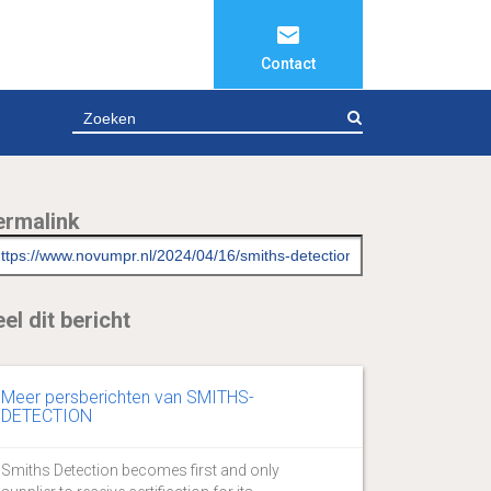
Contact
ZOEKEN
ermalink
el dit bericht
Meer persberichten van SMITHS-
DETECTION
Smiths Detection becomes first and only