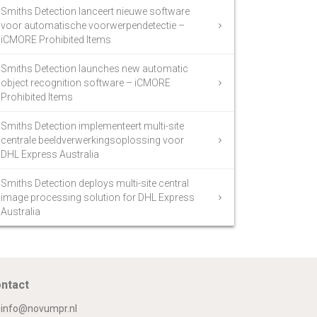
Smiths Detection lanceert nieuwe software
voor automatische voorwerpendetectie –
iCMORE Prohibited Items
Smiths Detection launches new automatic
object recognition software – iCMORE
Prohibited Items
Smiths Detection implementeert multi-site
centrale beeldverwerkingsoplossing voor
DHL Express Australia
Smiths Detection deploys multi-site central
image processing solution for DHL Express
Australia
ntact
info@novumpr.nl