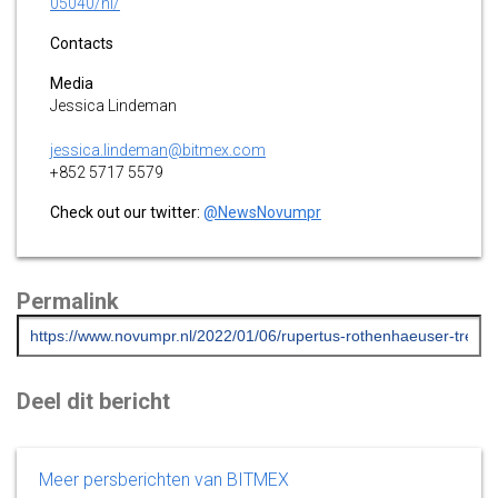
05040/nl/
Contacts
Media
Jessica Lindeman
jessica.lindeman@bitmex.com
+852 5717 5579
Check out our twitter:
@NewsNovumpr
Permalink
Deel dit bericht
Meer persberichten van BITMEX