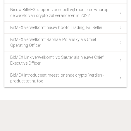
Nieuw BitMEX-rapport voorspelt vijf manieren waarop
de wereld van crypto zal veranderen in 2022
BitMEX verwelkomt nieuw hoofd Trading, Bill Beller
BitMEX verwelkomt Raphael Polansky als Chief
Operating Officer
BitMEX Link verwelkomt Ivo Sauter als nieuwe Chief
Executive Officer
BitMEX introduceert meest lonende crypto ‘verdien’-
product tot nu toe