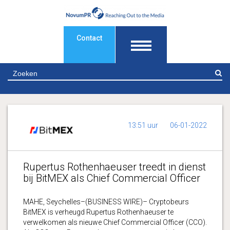
Contact
Z
13:51 uur
06-01-2022
Rupertus Rothenhaeuser treedt in dienst
bij BitMEX als Chief Commercial Officer
MAHE, Seychelles–(BUSINESS WIRE)– Cryptobeurs
BitMEX is verheugd Rupertus Rothenhaeuser te
verwelkomen als nieuwe Chief Commercial Officer (CCO).