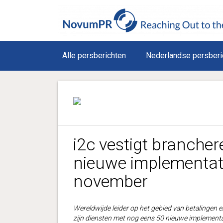
Alle persberichten
Nederlandse persberi
i2c vestigt branche
nieuwe implementati
november
Wereldwijde leider op het gebied van betalingen e
zijn diensten met nog eens 50 nieuwe implementa