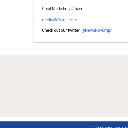
Chief Marketing Officer
media@i2cinc.com
Check out our twitter:
@NewsNovumpr