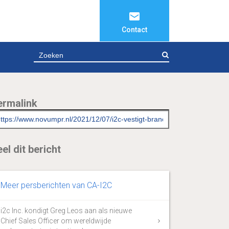
Contact
ZOEKEN
ermalink
el dit bericht
Meer persberichten van CA-I2C
i2c Inc. kondigt Greg Leos aan als nieuwe
Chief Sales Officer om wereldwijde