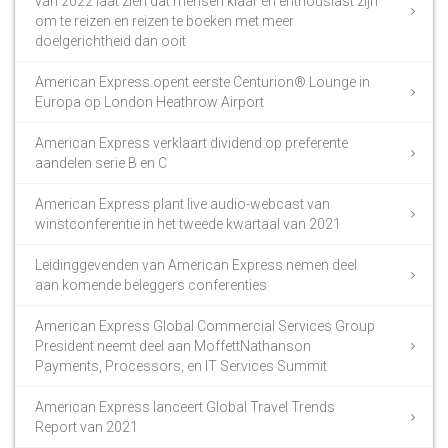
van 2022 laat zien dat mensen klaar en enthousiast zijn
om te reizen en reizen te boeken met meer
doelgerichtheid dan ooit
American Express opent eerste Centurion® Lounge in
Europa op London Heathrow Airport
American Express verklaart dividend op preferente
aandelen serie B en C
American Express plant live audio-webcast van
winstconferentie in het tweede kwartaal van 2021
Leidinggevenden van American Express nemen deel
aan komende beleggers conferenties
American Express Global Commercial Services Group
President neemt deel aan MoffettNathanson
Payments, Processors, en IT Services Summit
American Express lanceert Global Travel Trends
Report van 2021