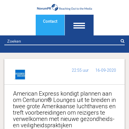
Contact
Z
22:55 uur
16-09-2020
American Express kondigt plannen aan
om Centurion® Lounges uit te breiden in
twee grote Amerikaanse luchthavens en
treft voorbereidingen om reizigers te
verwelkomen met nieuwe gezondheids-
en veiligheidspraktijken