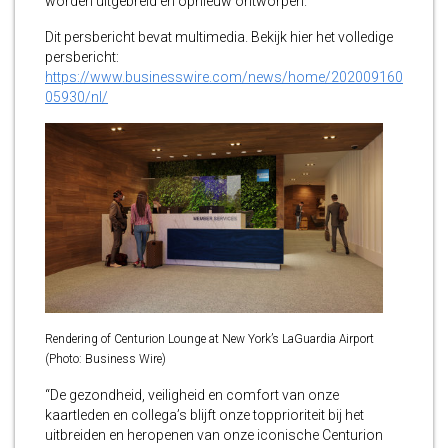
worden uitgebreid en opnieuw ontworpen.
Dit persbericht bevat multimedia. Bekijk hier het volledige
persbericht:
https://www.businesswire.com/news/home/202009160
05930/nl/
Rendering of Centurion Lounge at New York’s LaGuardia Airport
(Photo: Business Wire)
“De gezondheid, veiligheid en comfort van onze
kaartleden en collega’s blijft onze topprioriteit bij het
uitbreiden en heropenen van onze iconische Centurion