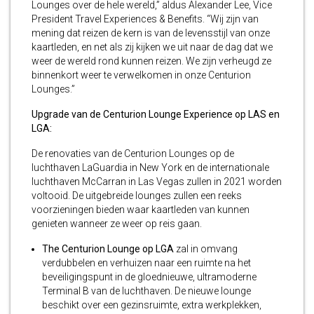
Lounges over de hele wereld,” aldus Alexander Lee, Vice
President Travel Experiences & Benefits. “Wij zijn van
mening dat reizen de kern is van de levensstijl van onze
kaartleden, en net als zij kijken we uit naar de dag dat we
weer de wereld rond kunnen reizen. We zijn verheugd ze
binnenkort weer te verwelkomen in onze Centurion
Lounges.”
Upgrade van de Centurion Lounge Experience op LAS en
LGA:
De renovaties van de Centurion Lounges op de
luchthaven LaGuardia in New York en de internationale
luchthaven McCarran in Las Vegas zullen in 2021 worden
voltooid. De uitgebreide lounges zullen een reeks
voorzieningen bieden waar kaartleden van kunnen
genieten wanneer ze weer op reis gaan.
The Centurion Lounge op LGA
zal in omvang
verdubbelen en verhuizen naar een ruimte na het
beveiligingspunt in de gloednieuwe, ultramoderne
Terminal B van de luchthaven. De nieuwe lounge
beschikt over een gezinsruimte, extra werkplekken,