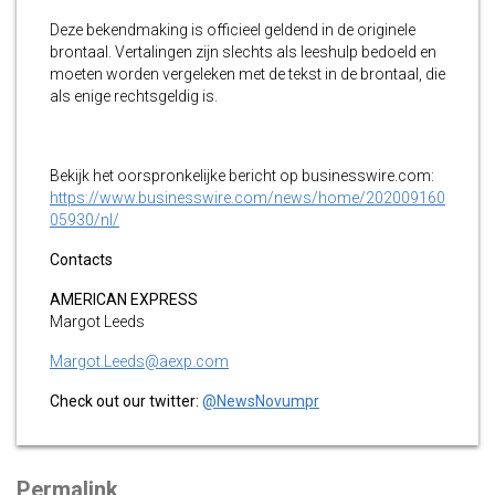
Deze bekendmaking is officieel geldend in de originele
brontaal. Vertalingen zijn slechts als leeshulp bedoeld en
moeten worden vergeleken met de tekst in de brontaal, die
als enige rechtsgeldig is.
Bekijk het oorspronkelijke bericht op businesswire.com:
https://www.businesswire.com/news/home/202009160
05930/nl/
Contacts
AMERICAN EXPRESS
Margot Leeds
Margot.Leeds@aexp.com
Check out our twitter:
@NewsNovumpr
Permalink