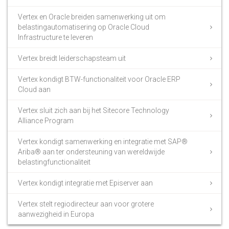
Vertex en Oracle breiden samenwerking uit om
belastingautomatisering op Oracle Cloud
Infrastructure te leveren
Vertex breidt leiderschapsteam uit
Vertex kondigt BTW-functionaliteit voor Oracle ERP
Cloud aan
Vertex sluit zich aan bij het Sitecore Technology
Alliance Program
Vertex kondigt samenwerking en integratie met SAP®
Ariba® aan ter ondersteuning van wereldwijde
belastingfunctionaliteit
Vertex kondigt integratie met Episerver aan
Vertex stelt regiodirecteur aan voor grotere
aanwezigheid in Europa