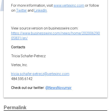
For more information, visit
www.vertexinc.com
or follow
on
Twitter
and
LinkedIn
.
View source version on businesswire.com:
https://www.businesswire.com/news/home/202006290
05831/en/
Contacts
Tricia Schafer-Petrecz
Vertex, Inc.
tricia.schafer-petrecz@vertexinc.com
484.595.6142
Check out our twitter:
@NewsNovumpr
Permalink