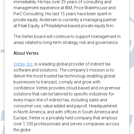
immediately. He has over 25 years of consulting and
management experience at IBM, Price Waterhouse and
PwC Consulting. His last 15 years have been spent in
private equity. Andersen is currently a managing partner
at Peak Equity, a Philadelphia-based private equity firm.
The Vertex board will continue to support management in
areas related to long-term strategy, risk and governance.
About Vertex
Vertex, Inc.
is a leading global provider of indirect tax
software and solutions. The company’s mission is to
deliver the most trusted tax technology enabling global
businesses to transact, comply and grow with
confidence. Vertex provides cloud-based and on-premise
solutions that can be tailored to specific industries for
every major line of indirect tax, including sales and
consumer use, value added and payroll. Headquartered
in North America, and with offices in South America and
Europe, Vertex is a privately held company that employs
over 1,100 professionals and serves companies across
the globe.