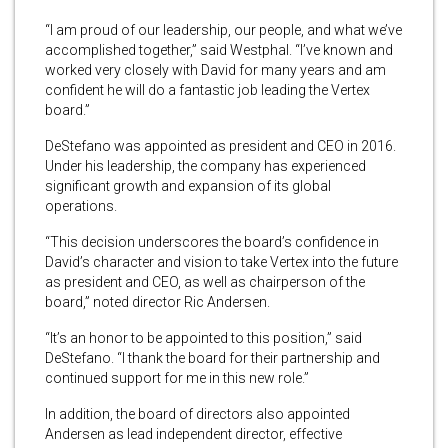
“I am proud of our leadership, our people, and what we’ve
accomplished together,” said Westphal. “I’ve known and
worked very closely with David for many years and am
confident he will do a fantastic job leading the Vertex
board.”
DeStefano was appointed as president and CEO in 2016.
Under his leadership, the company has experienced
significant growth and expansion of its global
operations.
“This decision underscores the board’s confidence in
David’s character and vision to take Vertex into the future
as president and CEO, as well as chairperson of the
board,” noted director Ric Andersen.
“It’s an honor to be appointed to this position,” said
DeStefano. “I thank the board for their partnership and
continued support for me in this new role.”
In addition, the board of directors also appointed
Andersen as lead independent director, effective