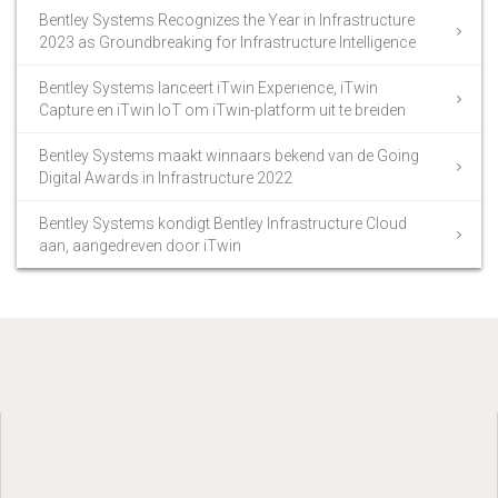
Bentley Systems Recognizes the Year in Infrastructure
2023 as Groundbreaking for Infrastructure Intelligence
Bentley Systems lanceert iTwin Experience, iTwin
Capture en iTwin IoT om iTwin-platform uit te breiden
Bentley Systems maakt winnaars bekend van de Going
Digital Awards in Infrastructure 2022
Bentley Systems kondigt Bentley Infrastructure Cloud
aan, aangedreven door iTwin