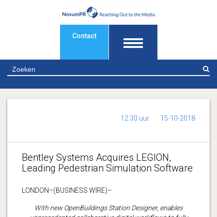
Contact
Z
12:30 uur
15-10-2018
Bentley Systems Acquires LEGION,
Leading Pedestrian Simulation Software
LONDON–(BUSINESS WIRE)–
With new OpenBuildings Station Designer, enables