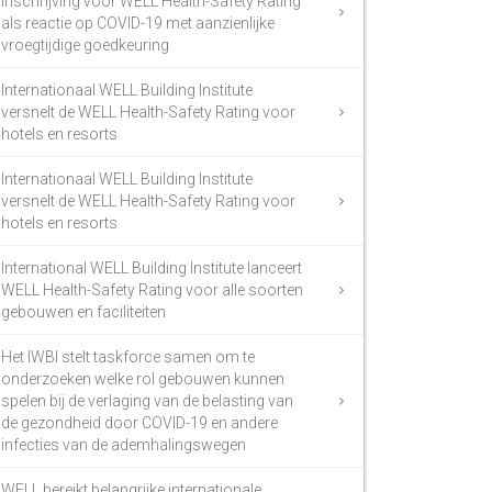
inschrijving voor WELL Health-Safety Rating
als reactie op COVID-19 met aanzienlijke
vroegtijdige goedkeuring
Internationaal WELL Building Institute
versnelt de WELL Health-Safety Rating voor
hotels en resorts
Internationaal WELL Building Institute
versnelt de WELL Health-Safety Rating voor
hotels en resorts
International WELL Building Institute lanceert
WELL Health-Safety Rating voor alle soorten
gebouwen en faciliteiten
Het IWBI stelt taskforce samen om te
onderzoeken welke rol gebouwen kunnen
spelen bij de verlaging van de belasting van
de gezondheid door COVID-19 en andere
infecties van de ademhalingswegen
WELL bereikt belangrijke internationale