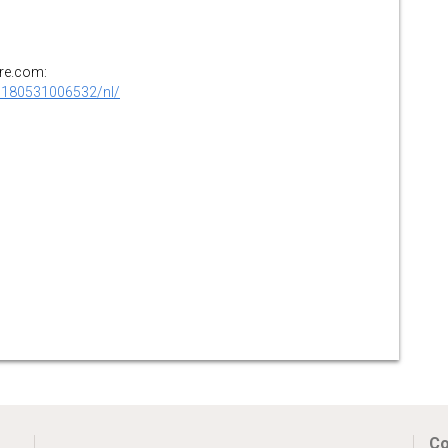
ire.com:
0180531006532/nl/
Co