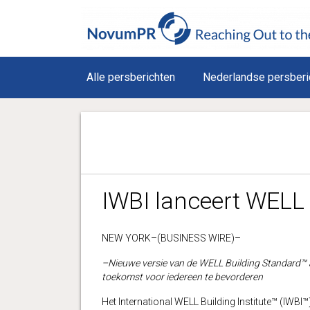
Alle persberichten
Nederlandse persberi
IWBI lanceert WELL
NEW YORK–(BUSINESS WIRE)–
–Nieuwe versie van de WELL Building Standard™ 
toekomst voor iedereen te bevorderen
Het International WELL Building Institute™ (IWB