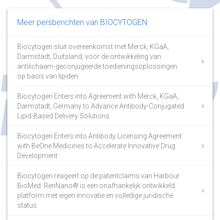
Meer persberichten van BIOCYTOGEN
Biocytogen sluit overeenkomst met Merck, KGaA,
Darmstadt, Duitsland, voor de ontwikkeling van
antilichaam-geconjugeerde toedieningsoplossingen
op basis van lipiden
Biocytogen Enters into Agreement with Merck, KGaA,
Darmstadt, Germany to Advance Antibody-Conjugated
Lipid-Based Delivery Solutions
Biocytogen Enters into Antibody Licensing Agreement
with BeOne Medicines to Accelerate Innovative Drug
Development
Biocytogen reageert op de patentclaims van Harbour
BioMed: RenNano® is een onafhankelijk ontwikkeld
platform met eigen innovatie en volledige juridische
status