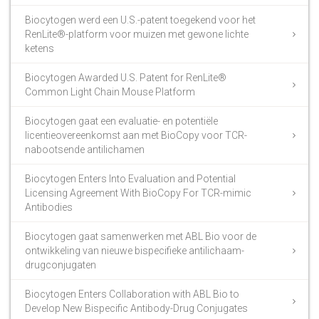
Biocytogen werd een U.S.-patent toegekend voor het
RenLite®-platform voor muizen met gewone lichte
ketens
Biocytogen Awarded U.S. Patent for RenLite®
Common Light Chain Mouse Platform
Biocytogen gaat een evaluatie- en potentiële
licentieovereenkomst aan met BioCopy voor TCR-
nabootsende antilichamen
Biocytogen Enters Into Evaluation and Potential
Licensing Agreement With BioCopy For TCR-mimic
Antibodies
Biocytogen gaat samenwerken met ABL Bio voor de
ontwikkeling van nieuwe bispecifieke antilichaam-
drugconjugaten
Biocytogen Enters Collaboration with ABL Bio to
Develop New Bispecific Antibody-Drug Conjugates