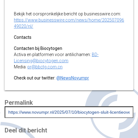
Bekijk het oorspronkelijke bericht op businesswire.com:
https://www.businesswire.com/news/home/202507096
49020/nl/
Contacts
Contacten bij Biocytogen
Activa en platformen voor antilichamen:
BD-
Licensing@biocytogen.com
Media:
pr@bbctg.com.cn
Check out our twitter:
@NewsNovumpr
Permalink
Deel dit bericht