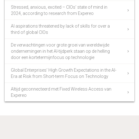
Stressed, anxious, excited – CIOs’ state of mind in
2024, according to research from Expereo
AI aspirations threatened by lack of skills for over a
third of global CIOs
De verwachtingen voor grote groei van wereldwijde
ondernemingen in het AI-tijdperk staan op de helling
door een kortetermijnfocus op technologie
Global Enterprises’ High Growth Expectations in the AI-
Era at Risk from Short-term Focus on Technology
Altijd geconnecteerd met Fixed Wireless Access van
Expereo