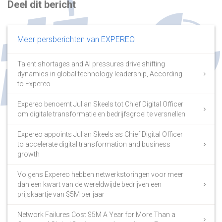
Deel dit bericht
Meer persberichten van EXPEREO
Talent shortages and AI pressures drive shifting
dynamics in global technology leadership, According
to Expereo
Expereo benoemt Julian Skeels tot Chief Digital Officer
om digitale transformatie en bedrijfsgroei te versnellen
Expereo appoints Julian Skeels as Chief Digital Officer
to accelerate digital transformation and business
growth
Volgens Expereo hebben netwerkstoringen voor meer
dan een kwart van de wereldwijde bedrijven een
prijskaartje van $5M per jaar
Network Failures Cost $5M A Year for More Than a