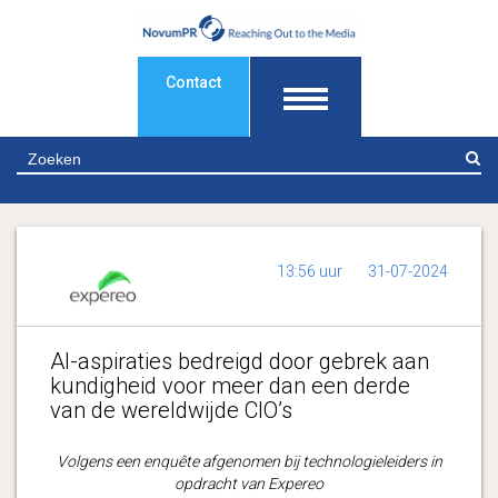
Contact
Z
13:56 uur
31-07-2024
AI-aspiraties bedreigd door gebrek aan
kundigheid voor meer dan een derde
van de wereldwijde CIO’s
Volgens een enquête afgenomen bij technologieleiders in
opdracht van Expereo