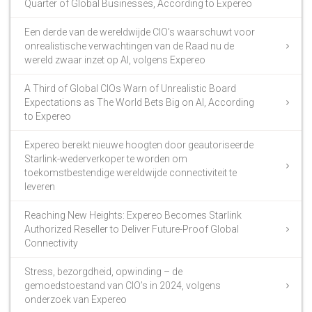
Quarter of Global Businesses, According to Expereo
Een derde van de wereldwijde CIO’s waarschuwt voor
onrealistische verwachtingen van de Raad nu de
wereld zwaar inzet op AI, volgens Expereo
A Third of Global CIOs Warn of Unrealistic Board
Expectations as The World Bets Big on AI, According
to Expereo
Expereo bereikt nieuwe hoogten door geautoriseerde
Starlink-wederverkoper te worden om
toekomstbestendige wereldwijde connectiviteit te
leveren
Reaching New Heights: Expereo Becomes Starlink
Authorized Reseller to Deliver Future-Proof Global
Connectivity
Stress, bezorgdheid, opwinding – de
gemoedstoestand van CIO’s in 2024, volgens
onderzoek van Expereo