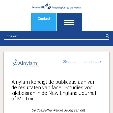
Contact
Z
06:25 uur
20-07-2023
Alnylam kondigt de publicatie aan van
de resultaten van fase 1-studies voor
zilebesiran in de New England Journal
of Medicine
—
De dosisafhankelijke daling van het