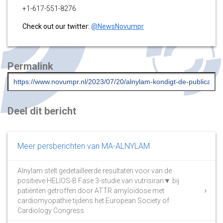
+1-617-551-8276
Check out our twitter:
@NewsNovumpr
Permalink
Deel dit bericht
Meer persberichten van MA-ALNYLAM
Alnylam stelt gedetailleerde resultaten voor van de
positieve HELIOS-B Fase 3-studie van vutrisiran▼ bij
patiënten getroffen door ATTR amyloïdose met
cardiomyopathie tijdens het European Society of
Cardiology Congress