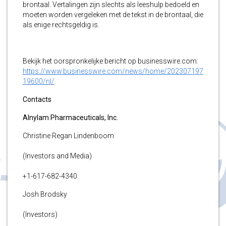
brontaal. Vertalingen zijn slechts als leeshulp bedoeld en
moeten worden vergeleken met de tekst in de brontaal, die
als enige rechtsgeldig is.
Bekijk het oorspronkelijke bericht op businesswire.com:
https://www.businesswire.com/news/home/202307197
19600/nl/
Contacts
Alnylam Pharmaceuticals, Inc.
Christine Regan Lindenboom
(Investors and Media)
+1-617-682-4340
Josh Brodsky
(Investors)