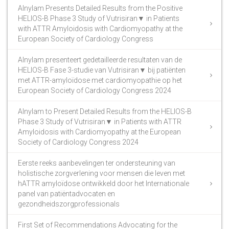
Alnylam Presents Detailed Results from the Positive
HELIOS-B Phase 3 Study of Vutrisiran▼ in Patients
with ATTR Amyloidosis with Cardiomyopathy at the
European Society of Cardiology Congress
Alnylam presenteert gedetailleerde resultaten van de
HELIOS-B Fase 3-studie van Vutrisiran▼ bij patiënten
met ATTR-amyloïdose met cardiomyopathie op het
European Society of Cardiology Congress 2024
Alnylam to Present Detailed Results from the HELIOS-B
Phase 3 Study of Vutrisiran▼ in Patients with ATTR
Amyloidosis with Cardiomyopathy at the European
Society of Cardiology Congress 2024
Eerste reeks aanbevelingen ter ondersteuning van
holistische zorgverlening voor mensen die leven met
hATTR amyloïdose ontwikkeld door het Internationale
panel van patiëntadvocaten en
gezondheidszorgprofessionals
First Set of Recommendations Advocating for the