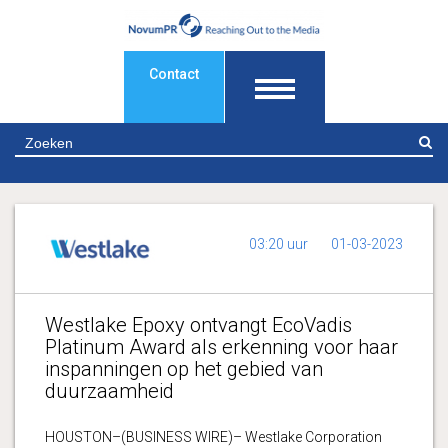
Contact
Z
03:20 uur
01-03-2023
Westlake Epoxy ontvangt EcoVadis
Platinum Award als erkenning voor haar
inspanningen op het gebied van
duurzaamheid
HOUSTON–(BUSINESS WIRE)– Westlake Corporation