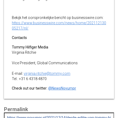
Bekijk het oorspronkelijke bericht op businesswire.com:
https://www.businesswire.com/news/home/202112130
05217/nl/
Contacts
Tommy Hilfiger Media
Virginia Ritchie
Vice President, Global Communications
E-mail:
virginia.ritchie@tommy.com
Tel.: +31 6 4318 4870
Check out our twitter:
@NewsNovumpr
Permalink