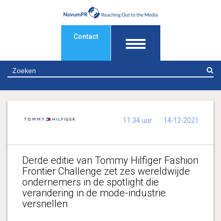
Contact
Z
11:34 uur
14-12-2021
Derde editie van Tommy Hilfiger Fashion
Frontier Challenge zet zes wereldwijde
ondernemers in de spotlight die
verandering in de mode-industrie
versnellen