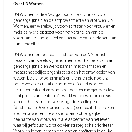
Over UN Women
UN Women is de VN-organisatie die zich inzet voor
gendergelijkheid en de empowerment van vrouwen. UN
Women, een wereldwijd voorvechtster voor vrouwen en
meisjes, werd opgezet voor het versnellen van de
voortgang op het gebied van het wereldwijd voldoen aan
hun behoeften.
UN Women ondersteunt lidstaten van de VN bij het
bepalen van wereldwijde normen voor het bereiken van
gendergelijkheid en werkt samen met overheden en
maatschappelijke organisaties aan het ontwikkelen van
wetten, beleid, programma’s en diensten die nodig zijn
om te verzekeren dat de normen effectief worden
geïmplementeerd en waar vrouwen en meisjes wereldwijd
echt profijt van hebben. Ze werkt wereldwijd om de visie
van de Duurzame ontwikkelingsdoelstellingen
(Sustainable Development Goals) een realiteit te maken
voor vrouwen en meisjes en staat achter gelijke
deelname van vrouwen in alle aspecten van het leven,
waarbij gefocust wordt op vier strategische prioriteiten:
Vrouwen leiden, nemen deel aan en profiteren in gelijke