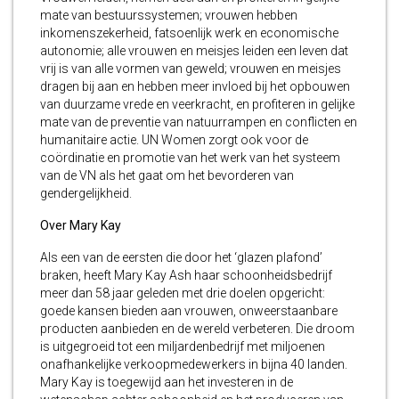
mate van bestuurssystemen; vrouwen hebben
inkomenszekerheid, fatsoenlijk werk en economische
autonomie; alle vrouwen en meisjes leiden een leven dat
vrij is van alle vormen van geweld; vrouwen en meisjes
dragen bij aan en hebben meer invloed bij het opbouwen
van duurzame vrede en veerkracht, en profiteren in gelijke
mate van de preventie van natuurrampen en conflicten en
humanitaire actie. UN Women zorgt ook voor de
coördinatie en promotie van het werk van het systeem
van de VN als het gaat om het bevorderen van
gendergelijkheid.
Over Mary Kay
Als een van de eersten die door het ‘glazen plafond’
braken, heeft Mary Kay Ash haar schoonheidsbedrijf
meer dan 58 jaar geleden met drie doelen opgericht:
goede kansen bieden aan vrouwen, onweerstaanbare
producten aanbieden en de wereld verbeteren. Die droom
is uitgegroeid tot een miljardenbedrijf met miljoenen
onafhankelijke verkoopmedewerkers in bijna 40 landen.
Mary Kay is toegewijd aan het investeren in de