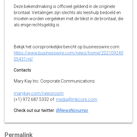
Deze bekendmaking is officieel geldend in de originele
brontaal. Vertalingen zijn slechts als leeshulp bedoeld en
moeten worden vergeleken met de tekst in de brontaal, die
als enige rechtsgeldig is.
Bekijk het oorspronkelijke bericht op businesswire.com:
https://www.businesswire.com/news/home/202109240
05431/nl/
Contacts
Mary Kay Inc. Corporate Communications
marykay.com/newsroom
(+1) 972.687.5332 of
media@mkcorp.com
Check out our twitter:
@NewsNovumpr
Permalink