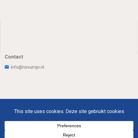
Contact
info@novumpr.nl
Uw Privacy
Disclaimer
Novumpr © 2025