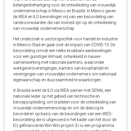
belangenbehartiging voor de ontwikkeling van vrouwelijk
ondernemerschap in Mexico en Brazilië. In Mexico geven
de WEA en ILO bevindingen vrij van een beoordeling van
randvoorwaarden die van invloed zijn op de ontwikkeling
van vrouwelijk ondernemerschap.
Het onderzoek is sectorspecifiek voor handel en industrie
in Mexico-Stad en gaat over de impact van COVID-19. De
beoordeling omvat een reeks bruikbare aanbevelingen
voor een gunstiger klimaat, ontwikkeld in nauwe
samenwerking met nationale partners, waaronder
werkgeversverenigingen, kamers van koophandel en
verenigingen van vrouwelijke ondernemers om nationaal
eigenaarschap en duurzaamheid te waarborgen.
In Brazilië werkt de ILO via WEA samen met SENAI, een
nationale leider op het gebied van technische en
beroepsopleiding, om te pleiten voor de ontwikkeling van
vrouwelijk ondernemerschap en om de dialoog te
bevorderen op basis van de bevindingen van een WED-
beoordeling die is uitgevoerd in het kader van het door de
EU gefinancierde Win-Win-project. Er is een programma