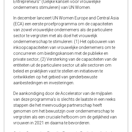
Entrepreneurs” (Gelijke kansen voor vrouwelijke
ondernemers stimuleren) van UN Women.
In december lanceert UN Women Europe and Central Asia
(ECA) een eerste proefprogramma om de capaciteiten
van zowel vrouwelijke ondernemers als de particuliere
sector te vergroten met als doel het vrouwelijk
ondernemerschap te stimuleren: (1) Het opbouwen van
inkoopcapaciteiten van vrouwelijke ondernemers om te
concurreren om biedingskansen met de publieke en
private sector; (2) Versterking van de capaciteiten van de
entiteiten uit de particuliere sector uit alle sectoren om
beleid en praktijken vast te stellen en initiatieven te
ontwikkelen op het gebied van genderbewuste
aanbestedingen en investeringen.
De aankondiging door de Accelerator van de mijlpalen
van deze programma’s is slechts de laatste in een reeks
stappen die het meervoudige partnerschap heeft
genomen om het bewustzijn over ondernemerschap te
vergroten als een cruciale hefboom om de gelijkheid van
vrouwen in 2021 en daarna te bevorderen.