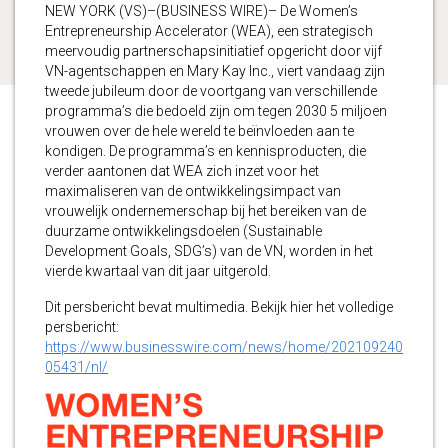
NEW YORK (VS)–(BUSINESS WIRE)– De Women’s
Entrepreneurship Accelerator (WEA), een strategisch
meervoudig partnerschapsinitiatief opgericht door vijf
VN-agentschappen en Mary Kay Inc., viert vandaag zijn
tweede jubileum door de voortgang van verschillende
programma’s die bedoeld zijn om tegen 2030 5 miljoen
vrouwen over de hele wereld te beïnvloeden aan te
kondigen. De programma’s en kennisproducten, die
verder aantonen dat WEA zich inzet voor het
maximaliseren van de ontwikkelingsimpact van
vrouwelijk ondernemerschap bij het bereiken van de
duurzame ontwikkelingsdoelen (Sustainable
Development Goals, SDG’s) van de VN, worden in het
vierde kwartaal van dit jaar uitgerold.
Dit persbericht bevat multimedia. Bekijk hier het volledige
persbericht:
https://www.businesswire.com/news/home/202109240
05431/nl/