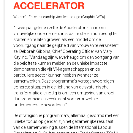
Women’s Entrepreneurship Accelerator logo (Graphic: WEA)
“Twee jaar geleden zette de Accelerator zich in om
vrouwelijke ondernemers in staat te stellen hun bedrijf te
starten en te laten groeien als een middel om de
vooruitgang naar de gelijkheid van vrouwen te versnellen”,
zei Deborah Gibbins, Chief Operating Officer van Mary
Kay Inc. “Vandaag zijn we verheugd om de voortgang van
die belofte te kunnen melden en de unieke impact te
demonstreren die vijf VN-agentschappen en de
particuliere sector kunnen hebben wanneer ze
samenwerken. Deze programma’s vertegenwoordigen
concrete stappen in de richting van de systemische
transformatie die nodig is om een omgeving van groei,
duurzaamheid en veerkracht voor vrouwelijke
ondernemers te bevorderen.”
De strategische programma’s, allemaal gevormd met een
unieke focus op gender, zijn het gezamenlijke resultaat
van de samenwerking tussen de International Labour