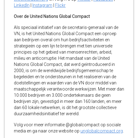
LinkedIn
|
Instagram
|
Flickr
Over de United Nations Global Compact
Als speciaal initiatief van de secretaris-generaal van de
VN, is het United Nations Global Compact een oproep
aan bedrijven overal om hun bedrijfsactiviteiten en
strategieën op een lijn te brengen met tien universele
principes op het gebied van mensenrechten, arbeid,
milieu en anticorruptie. Het mandaat van de United
Nations Global Compact, dat werd geïntroduceerd in
2000, is om de wereldwijde bedrijfsgemeenschap te
begeleiden en te ondersteunen in het realiseren van de
doelstellingen en waarden van de VN door middel van
maatschappelijk verantwoorde werkwijzen. Met meer dan
10.000 bedrijven en 3.000 ondertekenaars die geen
bedrijven zijn, gevestigd in meer dan 160 landen, en meer
dan 60 lokale netwerken, is dit het grootste collectieve
duurzaamheidsinitiatief ter wereld.
Volg voor meer informatie @globalcompact op sociale
media en ga naar onze website op
unglobalcompact.org
.