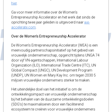
hier
.
Ga voor meer informatie over de Women’s
Entrepreneurship Accelerator en het werk dat sinds de
oprichting twee jaar geleden is uitgevoerd naar
we-
accelerate.com
.
Over de Women’s Entrepreneurship Accelerator
De Women’s Entrepreneurship Accelerator (WEA) is een
meervoudig partnerschapsinitiatief op het gebied van
vrouwelijk ondernemerschap, opgericht tijdens UNGA 74
door vijf VN-agentschappen, International Labour
Organization (ILO), International Trade Centre (ITC), UN
Global Compact (UNGC), UN Development Program
(UNDP), UN Women en Mary Kay Inc. om tegen 2030 5
miljoen vrouwelijke ondernemers sterker te maken.
Het uiteindelijke doel van het initiatief is om de
ontwikkelingsimpact van vrouwelijk ondernemerschap
bij het behalen van de duurzame ontwikkelingsdoelen
(SDG’s) te maximaliseren door een faciliterend
ecosysteem te creëren voor vrouwelijke ondernemers