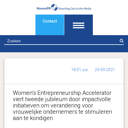
Contact
Z
18:01 uur
24-09-2021
Women’s Entrepreneurship Accelerator
viert tweede jubileum door impactvolle
initiatieven om verandering voor
vrouwelijke ondernemers te stimuleren
aan te kondigen