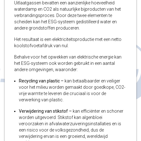
Uitlaatgassen bevatten een aanzienlijke hoeveelheid
waterdamp en CO2 als natuurlijke bijproducten van het
verbrandingsproces. Door deze twee elementen te
scheiden kan het ESG-systeem gedistilleerd water en
andere grondstoffen produceren.
Het resultaat is een elektriciteitsproductie met een netto
koolstofvoetafdruk van nul.
Behalve voor het opwekken van elektrische energie kan
het ESG-systeem ook worden gebruikt in een aantal
andere omgevingen, waaronder:
Recycling van plastic –
kan betaalbaarder en veiliger
voor het milieu worden gemaakt door goedkope, CO2-
vrije warmte te leveren die cruciaal is voor de
verwerking van plastic.
Verwijdering van stikstof –
kan efficiënter en schoner
worden uitgevoerd. Stikstof kan algenbloei
veroorzaken in afvalwaterzuiveringsinstallaties en is
een risico voor de volksgezondheid, dus de
verwijdering ervan is een groeiend, wereldwijd