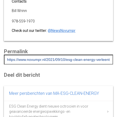
Contacts
Bill Wrinn
978-559-1970
Check out our twitter:
@NewsNovumpr
Permalink
Deel dit bericht
Meer persberichten van MA-ESG-CLEAN-ENERGY
ESG Clean Energy dient nieuwe octrooien in voor
geavanceerde energieopwekkings- en
koolstofafvangtechnologieën