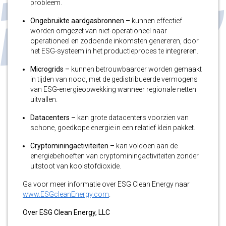
probleem.
Ongebruikte aardgasbronnen –
kunnen effectief
worden omgezet van niet-operationeel naar
operationeel en zodoende inkomsten genereren, door
het ESG-systeem in het productieproces te integreren.
Microgrids
–
kunnen betrouwbaarder worden gemaakt
in tijden van nood, met de gedistribueerde vermogens
van ESG-energieopwekking wanneer regionale netten
uitvallen.
Datacenters
–
kan grote datacenters voorzien van
schone, goedkope energie in een relatief klein pakket.
Cryptominingactiviteiten –
kan voldoen aan de
energiebehoeften van cryptominingactiviteiten zonder
uitstoot van koolstofdioxide.
Ga voor meer informatie over ESG Clean Energy naar
www.ESGcleanEnergy.com
.
Over ESG Clean Energy, LLC