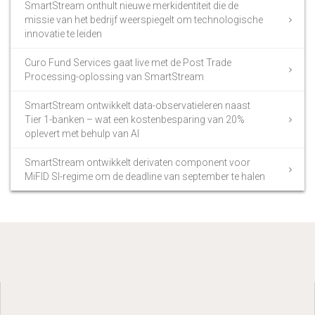
SmartStream onthult nieuwe merkidentiteit die de
missie van het bedrijf weerspiegelt om technologische
innovatie te leiden
Curo Fund Services gaat live met de Post Trade
Processing-oplossing van SmartStream
SmartStream ontwikkelt data-observatieleren naast
Tier 1-banken – wat een kostenbesparing van 20%
oplevert met behulp van AI
SmartStream ontwikkelt derivaten component voor
MiFID SI-regime om de deadline van september te halen