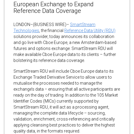
European Exchange to Expand
Reference Data Coverage
LONDON–(BUSINESS WIRE)–
SmartStream
Technologies
, the financial
Reference Data Utility (RDU)
solutions provider, today announces its collaboration
and go live with Cboe Europe, a new Amsterdam-based
futures and options exchange. SmartStream RDU will
make available Cboe Europe data to its clients – further
bolstering its reference data coverage.
SmartStream RDU will include Cboe Europe data to its
Exchange Traded Derivative Service to allow users to
mutualise the processes needed to manage the
exchange’s data – ensuring that all active participants are
ready on the day of trading. In addition to the 105 Market
Identifier Codes (MICs) currently supported by
SmartStream RDU, it will act as a processing agent,
managing the complete data lifecycle – sourcing,
validation, enrichment, cross-referencing and critically
applying cleansing best practices to deliver the highest
quality data, in the formats required.