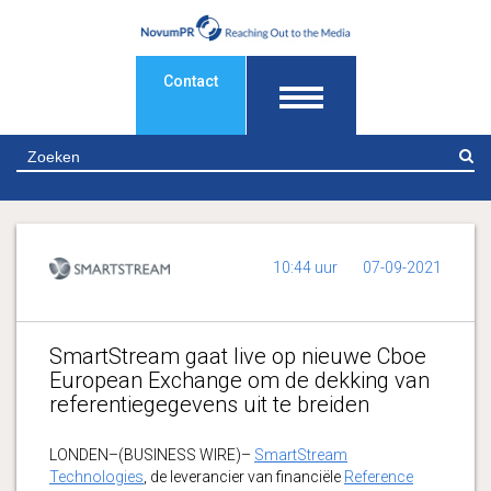
Contact
Z
10:44 uur
07-09-2021
SmartStream gaat live op nieuwe Cboe
European Exchange om de dekking van
referentiegegevens uit te breiden
LONDEN–(BUSINESS WIRE)–
SmartStream
Technologies
, de leverancier van financiële
Reference