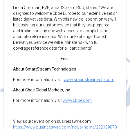
Linda Coffman, EVP, SmartStream RDU, states: “We are
delighted to welcome Cboe Europe to our extensive set of
listed derivatives data. With this new collaboration we will
be assisting our customers so that they are prepared
and trading on day one with access to complete and
accurate reference data. With our Exchange Traded
Derivatives Service we will eliminate risk with full
coverage reference data for all participants”.
Ends
About SmartStream Technologies
For more information, visit:
www.smartstream-stp.com
About Cboe Global Markets, Inc.
For more information, visit
www.cboe.com
View source version on businesswire.com:
https://www.businesswire.com/news/home/202109070