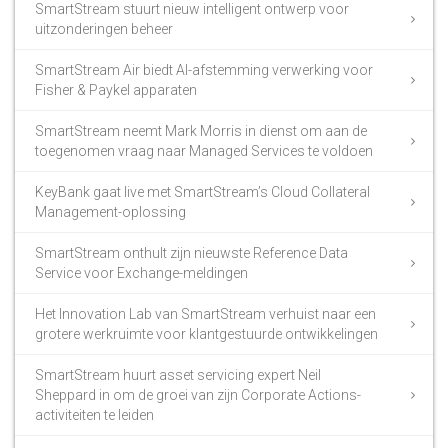
SmartStream stuurt nieuw intelligent ontwerp voor
uitzonderingen beheer
SmartStream Air biedt AI-afstemming verwerking voor
Fisher & Paykel apparaten
SmartStream neemt Mark Morris in dienst om aan de
toegenomen vraag naar Managed Services te voldoen
KeyBank gaat live met SmartStream’s Cloud Collateral
Management-oplossing
SmartStream onthult zijn nieuwste Reference Data
Service voor Exchange-meldingen
Het Innovation Lab van SmartStream verhuist naar een
grotere werkruimte voor klantgestuurde ontwikkelingen
SmartStream huurt asset servicing expert Neil
Sheppard in om de groei van zijn Corporate Actions-
activiteiten te leiden