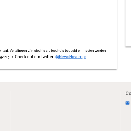
ontaal. Vertalingen zijn slechts als leeshulp bedoeld en moeten worden
Check out our twitter:
@NewsNovumpr
geldig is.
Co