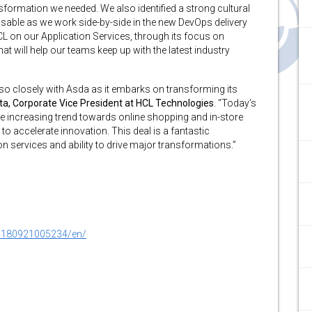
ansformation we needed. We also identified a strong cultural
nsable as we work side-by-side in the new DevOps delivery
L on our Application Services, through its focus on
 will help our teams keep up with the latest industry
 so closely with Asda as it embarks on transforming its
a, Corporate Vice President at HCL Technologies
. “Today’s
the increasing trend towards online shopping and in-store
to accelerate innovation. This deal is a fantastic
n services and ability to drive major transformations.”
0180921005234/en/