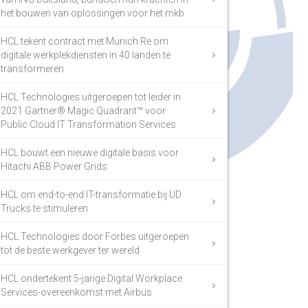
het bouwen van oplossingen voor het mkb
HCL tekent contract met Munich Re om
digitale werkplekdiensten in 40 landen te
transformeren
HCL Technologies uitgeroepen tot leider in
2021 Gartner® Magic Quadrant™ voor
Public Cloud IT Transformation Services
HCL bouwt een nieuwe digitale basis voor
Hitachi ABB Power Grids
HCL om end-to-end IT-transformatie bij UD
Trucks te stimuleren
HCL Technologies door Forbes uitgeroepen
tot de beste werkgever ter wereld
HCL ondertekent 5-jarige Digital Workplace
Services-overeenkomst met Airbus