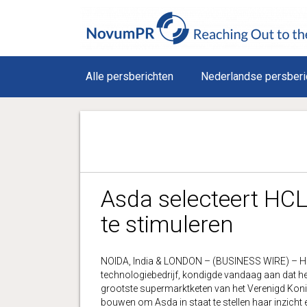
Alle persberichten
Nederlandse persberi
Asda selecteert HCL
te stimuleren
NOIDA, India & LONDON – (BUSINESS WIRE) – HC
technologiebedrijf, kondigde vandaag aan dat het
grootste supermarktketen van het Verenigd Koni
bouwen om Asda in staat te stellen haar inzicht