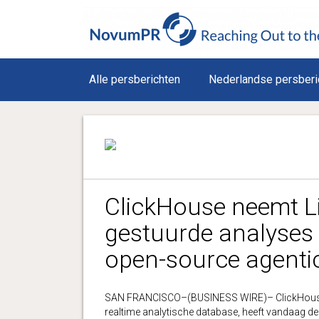
Alle persberichten
Nederlandse persberi
ClickHouse neemt Li
gestuurde analyses 
open-source agenti
SAN FRANCISCO–(BUSINESS WIRE)– ClickHouse, Inc
realtime analytische database, heeft vandaag 