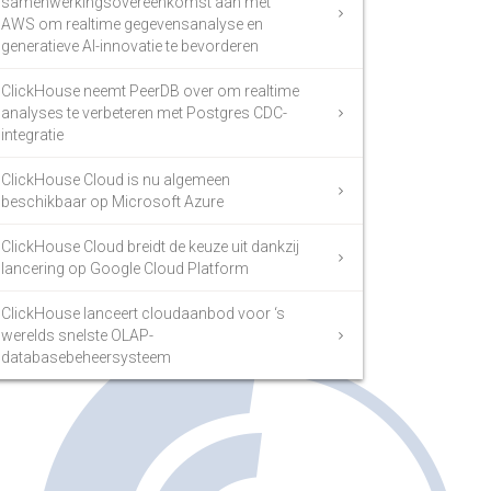
samenwerkingsovereenkomst aan met
AWS om realtime gegevensanalyse en
generatieve AI-innovatie te bevorderen
ClickHouse neemt PeerDB over om realtime
analyses te verbeteren met Postgres CDC-
integratie
ClickHouse Cloud is nu algemeen
beschikbaar op Microsoft Azure
ClickHouse Cloud breidt de keuze uit dankzij
lancering op Google Cloud Platform
ClickHouse lanceert cloudaanbod voor ‘s
werelds snelste OLAP-
databasebeheersysteem