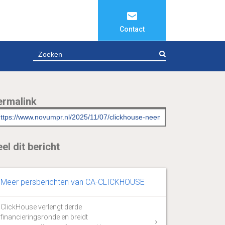
Contact
ZOEKEN
ermalink
el dit bericht
Meer persberichten van CA-CLICKHOUSE
ClickHouse verlengt derde
financieringsronde en breidt