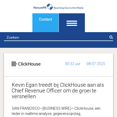
Contact
Z
00:32 uur
08-07-2025
Kevin Egan treedt bij ClickHouse aan als
Chief Revenue Officer om de groei te
versnellen
SAN FRANCISCO–(BUSINESS WIRE)– ClickHouse, een
leider in realtime analyse, gegevensopslag,