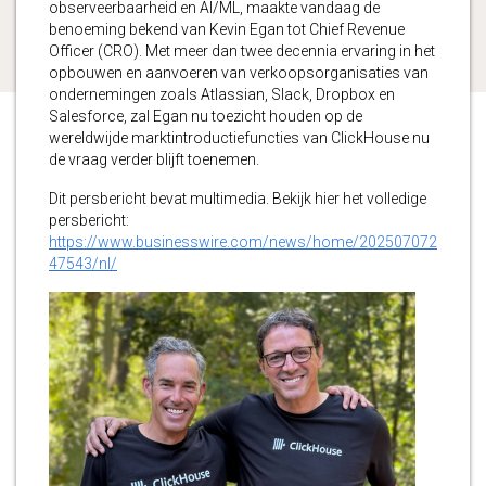
observeerbaarheid en AI/ML, maakte vandaag de
benoeming bekend van Kevin Egan tot Chief Revenue
Officer (CRO). Met meer dan twee decennia ervaring in het
opbouwen en aanvoeren van verkoopsorganisaties van
ondernemingen zoals Atlassian, Slack, Dropbox en
Salesforce, zal Egan nu toezicht houden op de
wereldwijde marktintroductiefuncties van ClickHouse nu
de vraag verder blijft toenemen.
Dit persbericht bevat multimedia. Bekijk hier het volledige
persbericht:
https://www.businesswire.com/news/home/202507072
47543/nl/