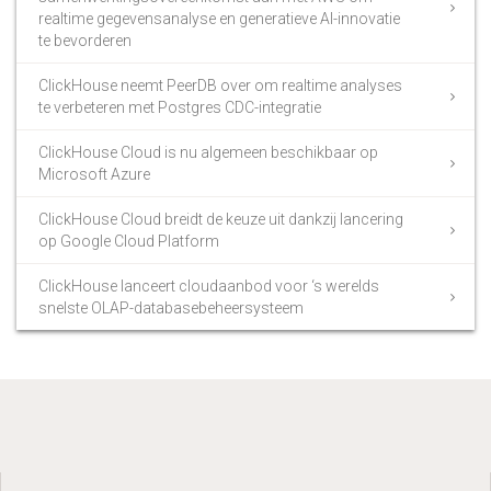
realtime gegevensanalyse en generatieve AI-innovatie
te bevorderen
ClickHouse neemt PeerDB over om realtime analyses
te verbeteren met Postgres CDC-integratie
ClickHouse Cloud is nu algemeen beschikbaar op
Microsoft Azure
ClickHouse Cloud breidt de keuze uit dankzij lancering
op Google Cloud Platform
ClickHouse lanceert cloudaanbod voor ‘s werelds
snelste OLAP-databasebeheersysteem