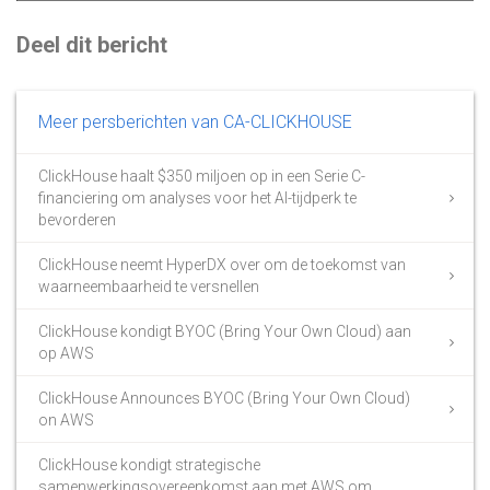
Deel dit bericht
Meer persberichten van CA-CLICKHOUSE
ClickHouse haalt $350 miljoen op in een Serie C-
financiering om analyses voor het AI-tijdperk te
bevorderen
ClickHouse neemt HyperDX over om de toekomst van
waarneembaarheid te versnellen
ClickHouse kondigt BYOC (Bring Your Own Cloud) aan
op AWS
ClickHouse Announces BYOC (Bring Your Own Cloud)
on AWS
ClickHouse kondigt strategische
samenwerkingsovereenkomst aan met AWS om