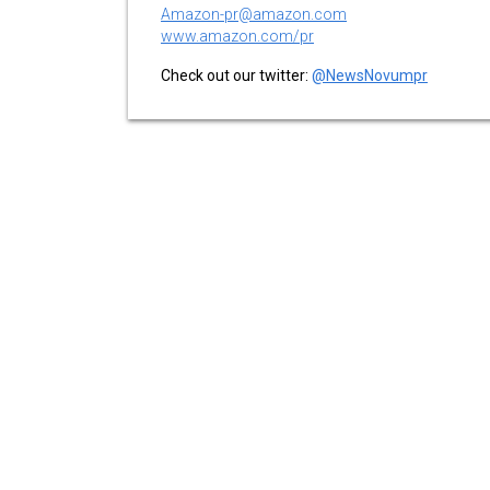
Amazon-pr@amazon.com
www.amazon.com/pr
Check out our twitter:
@NewsNovumpr