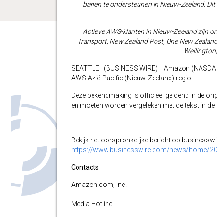
banen te ondersteunen in Nieuw-Zeeland. Dit
Actieve AWS-klanten in Nieuw-Zeeland zijn o
Transport, New Zealand Post, One New Zealan
Wellington,
SEATTLE–(BUSINESS WIRE)– Amazon (NASDAQ: 
AWS Azië-Pacific (Nieuw-Zeeland) regio.
Deze bekendmaking is officieel geldend in de orig
en moeten worden vergeleken met de tekst in de br
Bekijk het oorspronkelijke bericht op businessw
https://www.businesswire.com/news/home/2
Contacts
Amazon.com, Inc.
Media Hotline