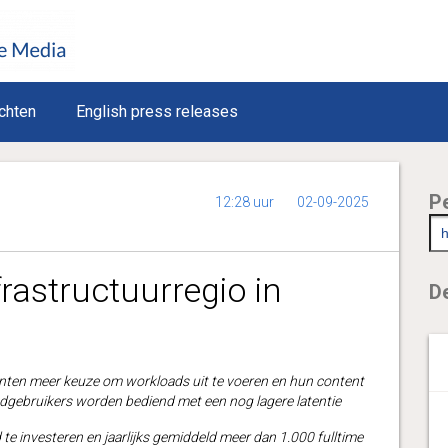
chten
English press releases
P
12:28 uur
02-09-2025
rastructuurregio in
De
anten meer keuze om workloads uit te voeren en hun content
eindgebruikers worden bediend met een nog lagere latentie
te investeren en jaarlijks gemiddeld meer dan 1.000 fulltime