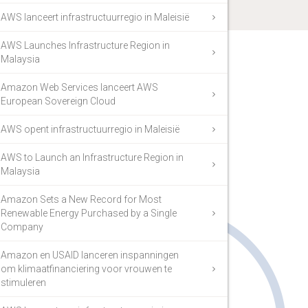
AWS lanceert infrastructuurregio in Maleisië
AWS Launches Infrastructure Region in
Malaysia
Amazon Web Services lanceert AWS
European Sovereign Cloud
AWS opent infrastructuurregio in Maleisië
AWS to Launch an Infrastructure Region in
Malaysia
Amazon Sets a New Record for Most
Renewable Energy Purchased by a Single
Company
Amazon en USAID lanceren inspanningen
om klimaatfinanciering voor vrouwen te
stimuleren