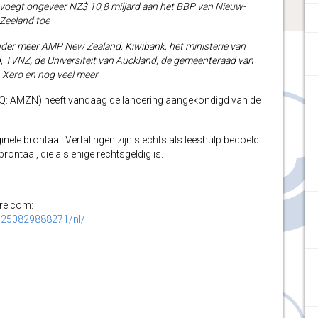
 voegt ongeveer NZ$ 10,8 miljard aan het BBP van Nieuw-
Zeeland toe
nder meer AMP New Zealand, Kiwibank, het ministerie van
d, TVNZ
,
de Universiteit van Auckland, de gemeenteraad van
 Xero en nog veel meer
AMZN) heeft vandaag de lancering aangekondigd van de
inele brontaal. Vertalingen zijn slechts als leeshulp bedoeld
ontaal, die als enige rechtsgeldig is.
ire.com:
0250829888271/nl/