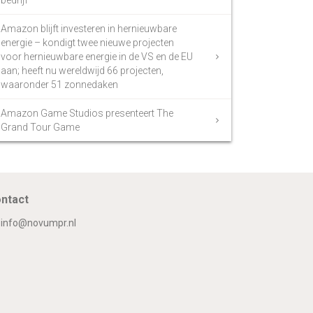
bedrijf
Amazon blijft investeren in hernieuwbare
energie – kondigt twee nieuwe projecten
voor hernieuwbare energie in de VS en de EU
aan; heeft nu wereldwijd 66 projecten,
waaronder 51 zonnedaken
Amazon Game Studios presenteert The
Grand Tour Game
ntact
info@novumpr.nl