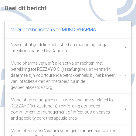
Deel dit bericht
Meer persberichten van MUNDIPHARMA
New global guideline published on managing fungal
infections caused by Candida
Mundipharma verwerft alle activa en rechten met
betrekking tot REZZAYO ® (rezafungine), en versterkt
daarmee zijn voortdurende betrokkenheid bij het beheer
van infectieziekten en therapeutica in de
gespecialiseerde zorg
Mundipharma acquires all assets and rights related to
REZZAYO® (rezafungin), reinforcing continued
commitment to management of infectious diseases
and specialty care therapeutic area
Mundipharma en Vectura kondigen plannen aan om de