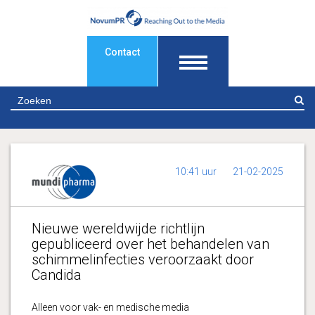
Contact
Z
10:41 uur
21-02-2025
Nieuwe wereldwijde richtlijn
gepubliceerd over het behandelen van
schimmelinfecties veroorzaakt door
Candida
Alleen voor vak- en medische media