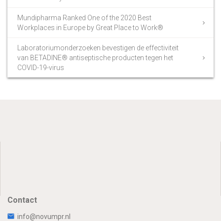
Mundipharma Ranked One of the 2020 Best
Workplaces in Europe by Great Place to Work®
Laboratoriumonderzoeken bevestigen de effectiviteit
van BETADINE® antiseptische producten tegen het
COVID-19-virus
Contact
info@novumpr.nl