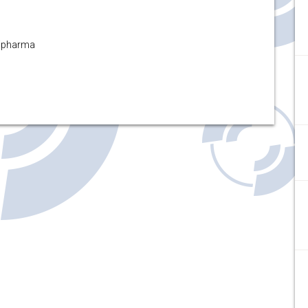
dipharma