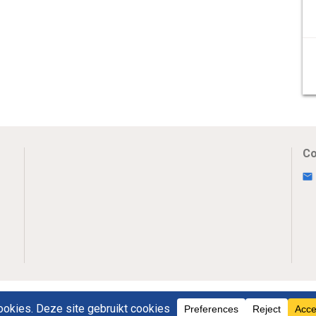
Co
Uw Privacy
Disclaimer
Novumpr © 2025