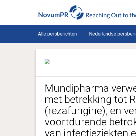
Alle persberichten
Nederlandse persberi
Mundipharma verwerf
met betrekking tot
(rezafungine), en ve
voortdurende betrok
van infectieziekten 