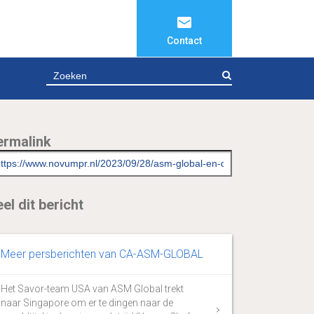
Contact
ZOEKEN
ermalink
el dit bericht
Meer persberichten van CA-ASM-GLOBAL
Het Savor-team USA van ASM Global trekt
naar Singapore om er te dingen naar de