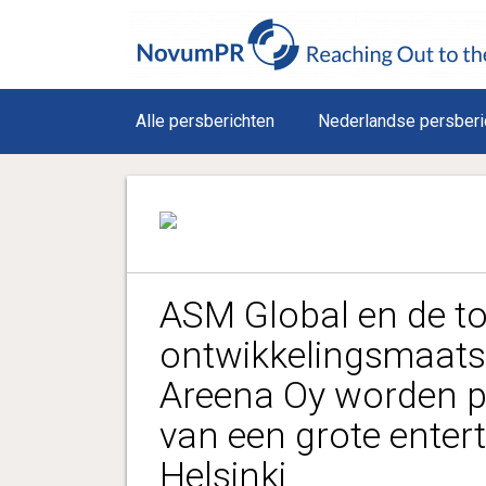
Alle persberichten
Nederlandse persberi
ASM Global en de t
ontwikkelingsmaats
Areena Oy worden pa
van een grote enter
Helsinki