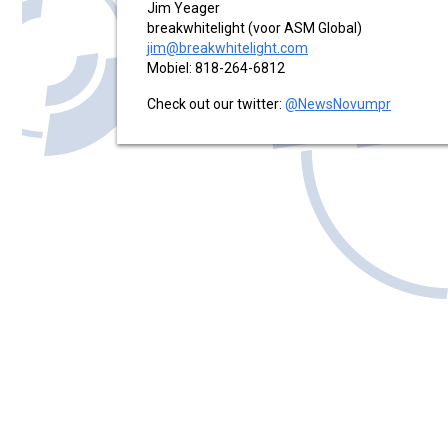
Jim Yeager
breakwhitelight (voor ASM Global)
jim@breakwhitelight.com
Mobiel: 818-264-6812
Check out our twitter:
@NewsNovumpr