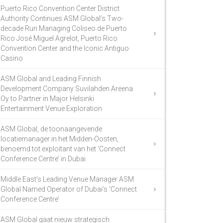
Puerto Rico Convention Center District
Authority Continues ASM Global’s Two-
decade Run Managing Coliseo de Puerto
Rico José Miguel Agrelot, Puerto Rico
Convention Center and the Iconic Antiguo
Casino
ASM Global and Leading Finnish
Development Company Suvilahden Areena
Oy to Partner in Major Helsinki
Entertainment Venue Exploration
ASM Global, de toonaangevende
locatiemanager in het Midden-Oosten,
benoemd tot exploitant van het ‘Connect
Conference Centre’ in Dubai
Middle East’s Leading Venue Manager ASM
Global Named Operator of Dubai’s ‘Connect
Conference Centre’
ASM Global gaat nieuw strategisch