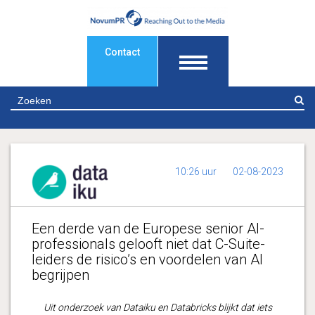
Contact
Z
10:26 uur
02-08-2023
Een derde van de Europese senior AI-
professionals gelooft niet dat C-Suite-
leiders de risico’s en voordelen van AI
begrijpen
Uit onderzoek van Dataiku en Databricks blijkt dat iets