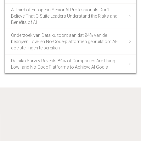
A Third of European Senior AI Professionals Don’t
Believe That C-Suite Leaders Understand the Risks and
Benefits of AI
Onderzoek van Dataiku toont aan dat 84% van de
bedrijven Low- en No-Code-platformen gebruikt om AI-
doelstellingen te bereiken
Dataiku Survey Reveals 84% of Companies Are Using
Low- and No-Code Platforms to Achieve AI Goals