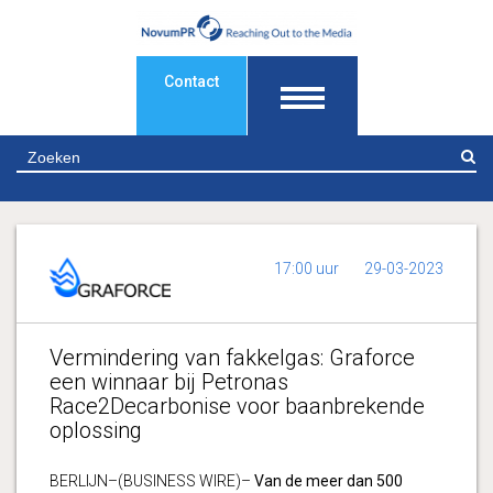
Contact
Z
17:00 uur
29-03-2023
Vermindering van fakkelgas: Graforce
een winnaar bij Petronas
Race2Decarbonise voor baanbrekende
oplossing
BERLIJN–(BUSINESS WIRE)–
Van de meer dan 500