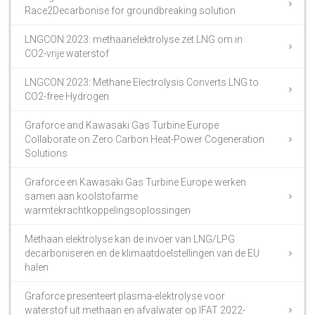
Race2Decarbonise for groundbreaking solution
LNGCON 2023: methaanelektrolyse zet LNG om in
CO2-vrije waterstof
LNGCON 2023: Methane Electrolysis Converts LNG to
CO2-free Hydrogen
Graforce and Kawasaki Gas Turbine Europe
Collaborate on Zero Carbon Heat-Power Cogeneration
Solutions
Graforce en Kawasaki Gas Turbine Europe werken
samen aan koolstofarme
warmtekrachtkoppelingsoplossingen
Methaan elektrolyse kan de invoer van LNG/LPG
decarboniseren en de klimaatdoelstellingen van de EU
halen
Graforce presenteert plasma-elektrolyse voor
waterstof uit methaan en afvalwater op IFAT 2022-