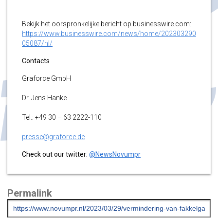
Bekijk het oorspronkelijke bericht op businesswire.com:
https://www.businesswire.com/news/home/202303290
05087/nl/
Contacts
Graforce GmbH
Dr. Jens Hanke
Tel.: +49 30 – 63 2222-110
presse@graforce.de
Check out our twitter:
@NewsNovumpr
Permalink