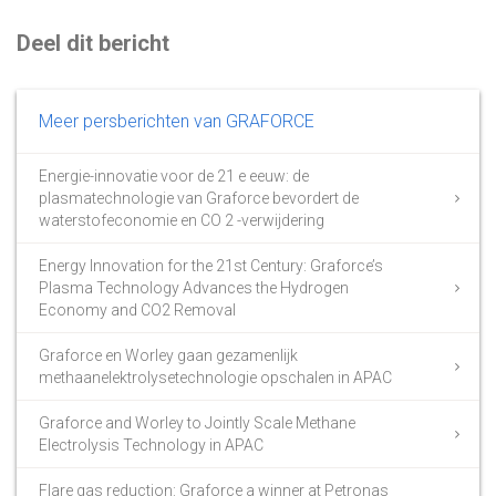
Deel dit bericht
Meer persberichten van GRAFORCE
Energie-innovatie voor de 21 e eeuw: de
plasmatechnologie van Graforce bevordert de
waterstofeconomie en CO 2 -verwijdering
Energy Innovation for the 21st Century: Graforce’s
Plasma Technology Advances the Hydrogen
Economy and CO2 Removal
Graforce en Worley gaan gezamenlijk
methaanelektrolysetechnologie opschalen in APAC
Graforce and Worley to Jointly Scale Methane
Electrolysis Technology in APAC
Flare gas reduction: Graforce a winner at Petronas