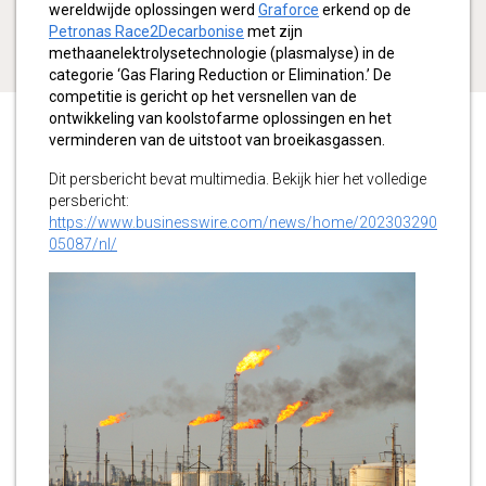
wereldwijde oplossingen werd
Graforce
erkend op de
Petronas Race2Decarbonise
met zijn
methaanelektrolysetechnologie (plasmalyse) in de
categorie ‘Gas Flaring Reduction or Elimination.’ De
competitie is gericht op het versnellen van de
ontwikkeling van koolstofarme oplossingen en het
verminderen van de uitstoot van broeikasgassen.
Dit persbericht bevat multimedia. Bekijk hier het volledige
persbericht:
https://www.businesswire.com/news/home/202303290
05087/nl/