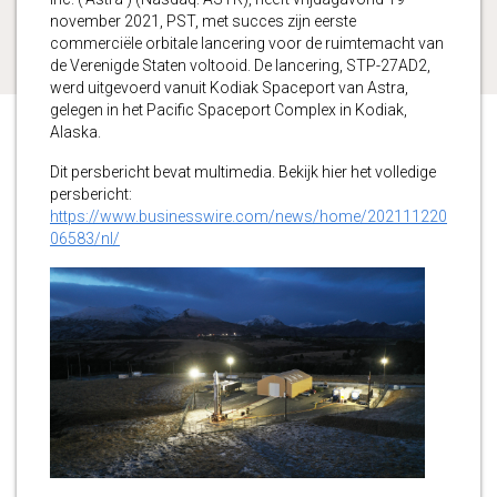
november 2021, PST, met succes zijn eerste
commerciële orbitale lancering voor de ruimtemacht van
de Verenigde Staten voltooid. De lancering, STP-27AD2,
werd uitgevoerd vanuit Kodiak Spaceport van Astra,
gelegen in het Pacific Spaceport Complex in Kodiak,
Alaska.
Dit persbericht bevat multimedia. Bekijk hier het volledige
persbericht:
https://www.businesswire.com/news/home/202111220
06583/nl/