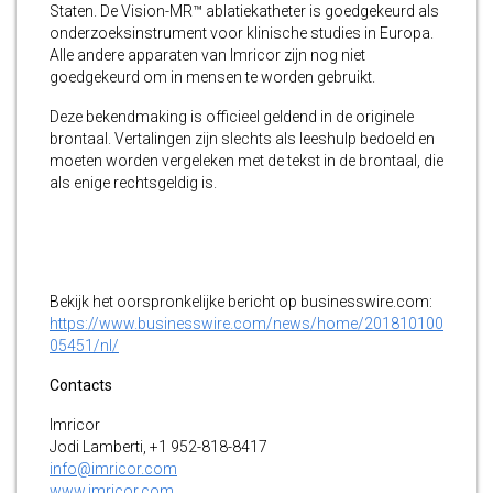
Staten. De Vision-MR™ ablatiekatheter is goedgekeurd als
onderzoeksinstrument voor klinische studies in Europa.
Alle andere apparaten van Imricor zijn nog niet
goedgekeurd om in mensen te worden gebruikt.
Deze bekendmaking is officieel geldend in de originele
brontaal. Vertalingen zijn slechts als leeshulp bedoeld en
moeten worden vergeleken met de tekst in de brontaal, die
als enige rechtsgeldig is.
Bekijk het oorspronkelijke bericht op businesswire.com:
https://www.businesswire.com/news/home/201810100
05451/nl/
Contacts
Imricor
Jodi Lamberti, +1 952-818-8417
info@imricor.com
www.imricor.com