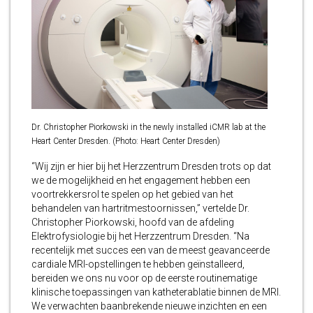
Dr. Christopher Piorkowski in the newly installed iCMR lab at the
Heart Center Dresden. (Photo: Heart Center Dresden)
“Wij zijn er hier bij het Herzzentrum Dresden trots op dat
we de mogelijkheid en het engagement hebben een
voortrekkersrol te spelen op het gebied van het
behandelen van hartritmestoornissen,” vertelde Dr.
Christopher Piorkowski, hoofd van de afdeling
Elektrofysiologie bij het Herzzentrum Dresden. “Na
recentelijk met succes een van de meest geavanceerde
cardiale MRI-opstellingen te hebben geïnstalleerd,
bereiden we ons nu voor op de eerste routinematige
klinische toepassingen van katheterablatie binnen de MRI.
We verwachten baanbrekende nieuwe inzichten en een