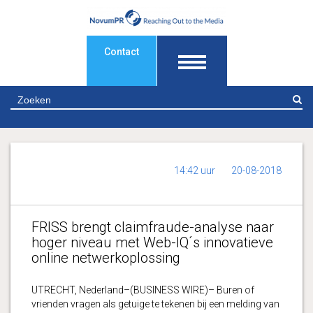
Contact
Z
14:42 uur
20-08-2018
FRISS brengt claimfraude-analyse naar
hoger niveau met Web-IQ´s innovatieve
online netwerkoplossing
UTRECHT, Nederland–(BUSINESS WIRE)– Buren of
vrienden vragen als getuige te tekenen bij een melding van