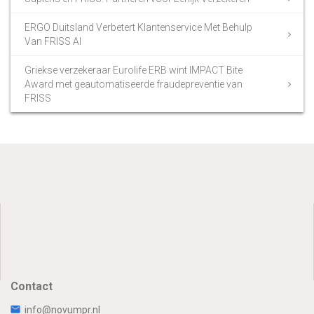
ERGO Duitsland Verbetert Klantenservice Met Behulp
Van FRISS AI
Griekse verzekeraar Eurolife ERB wint IMPACT Bite
Award met geautomatiseerde fraudepreventie van
FRISS
Contact
info@novumpr.nl