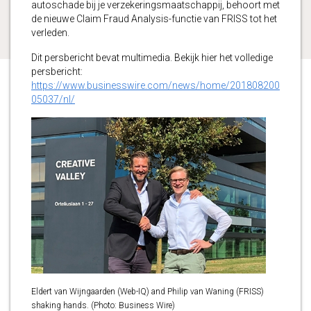
autoschade bij je verzekeringsmaatschappij, behoort met
de nieuwe Claim Fraud Analysis-functie van FRISS tot het
verleden.
Dit persbericht bevat multimedia. Bekijk hier het volledige
persbericht:
https://www.businesswire.com/news/home/201808200
05037/nl/
Eldert van Wijngaarden (Web-IQ) and Philip van Waning (FRISS)
shaking hands. (Photo: Business Wire)