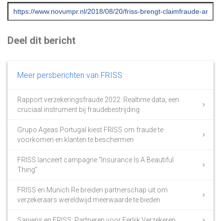
Deel dit bericht
Meer persberichten van FRISS
Rapport verzekeringsfraude 2022: Realtime data; een
cruciaal instrument bij fraudebestrijding
Grupo Ageas Portugal kiest FRISS om fraude te
voorkomen en klanten te beschermen
FRISS lanceert campagne “Insurance Is A Beautiful
Thing”
FRISS en Munich Re breiden partnerschap uit om
verzekeraars wereldwijd meerwaarde te bieden
Sapiens en FRISS: Partneren voor Eerlijk Verzekeren