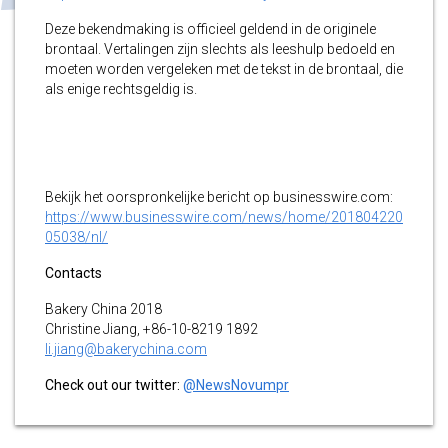
Deze bekendmaking is officieel geldend in de originele
brontaal. Vertalingen zijn slechts als leeshulp bedoeld en
moeten worden vergeleken met de tekst in de brontaal, die
als enige rechtsgeldig is.
Bekijk het oorspronkelijke bericht op businesswire.com:
https://www.businesswire.com/news/home/201804220
05038/nl/
Contacts
Bakery China 2018
Christine Jiang, +86-10-8219 1892
li.jiang@bakerychina.com
Check out our twitter:
@NewsNovumpr