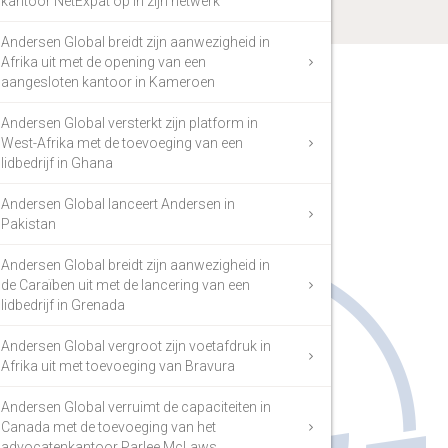
kantoor NetExpat op in zijn netwerk
Andersen Global breidt zijn aanwezigheid in
Afrika uit met de opening van een
aangesloten kantoor in Kameroen
Andersen Global versterkt zijn platform in
West-Afrika met de toevoeging van een
lidbedrijf in Ghana
Andersen Global lanceert Andersen in
Pakistan
Andersen Global breidt zijn aanwezigheid in
de Caraïben uit met de lancering van een
lidbedrijf in Grenada
Andersen Global vergroot zijn voetafdruk in
Afrika uit met toevoeging van Bravura
Andersen Global verruimt de capaciteiten in
Canada met de toevoeging van het
advocatenkantoor Parlee McLaws