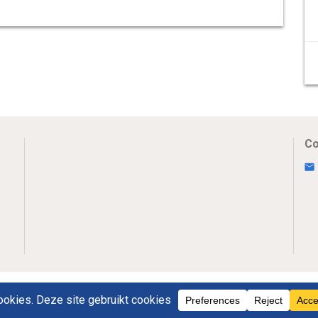
Co
Uw Privacy
Disclaimer
Novumpr © 2026