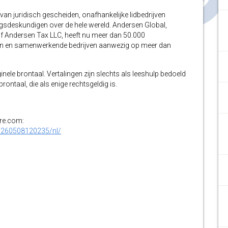
 van juridisch gescheiden, onafhankelijke lidbedrijven
ingsdeskundigen over de hele wereld. Andersen Global,
jf Andersen Tax LLC, heeft nu meer dan 50.000
ijven en samenwerkende bedrijven aanwezig op meer dan
inele brontaal. Vertalingen zijn slechts als leeshulp bedoeld
ontaal, die als enige rechtsgeldig is.
ire.com:
0260508120235/nl/