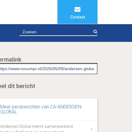
Contact
ZOEKEN
ermalink
el dit bericht
Meer persberichten van CA-ANDERSEN-
GLOBAL
Andersen Global neemt samenwerkend