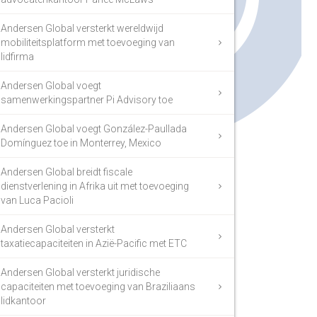
Andersen Global versterkt wereldwijd
mobiliteitsplatform met toevoeging van
lidfirma
Andersen Global voegt
samenwerkingspartner Pi Advisory toe
Andersen Global voegt González-Paullada
Domínguez toe in Monterrey, Mexico
Andersen Global breidt fiscale
dienstverlening in Afrika uit met toevoeging
van Luca Pacioli
Andersen Global versterkt
taxatiecapaciteiten in Azië-Pacific met ETC
Andersen Global versterkt juridische
capaciteiten met toevoeging van Braziliaans
lidkantoor