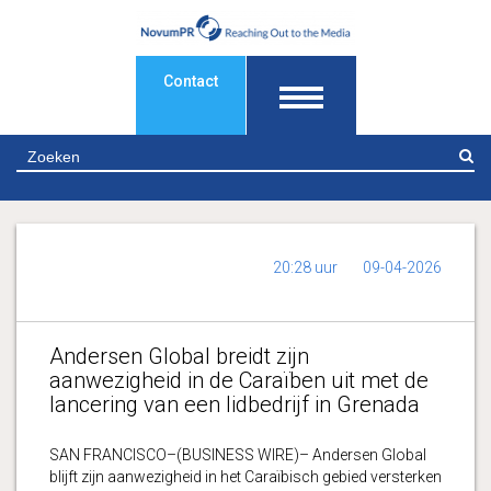
Contact
Z
20:28 uur
09-04-2026
Andersen Global breidt zijn
aanwezigheid in de Caraïben uit met de
lancering van een lidbedrijf in Grenada
SAN FRANCISCO–(BUSINESS WIRE)– Andersen Global
blijft zijn aanwezigheid in het Caraïbisch gebied versterken