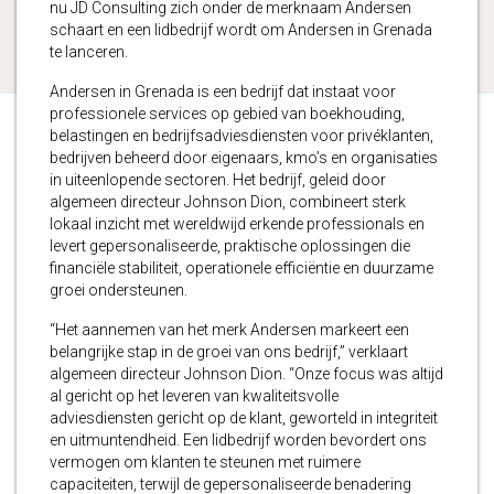
nu JD Consulting zich onder de merknaam Andersen
schaart en een lidbedrijf wordt om Andersen in Grenada
te lanceren.
Andersen in Grenada is een bedrijf dat instaat voor
professionele services op gebied van boekhouding,
belastingen en bedrijfsadviesdiensten voor privéklanten,
bedrijven beheerd door eigenaars, kmo’s en organisaties
in uiteenlopende sectoren. Het bedrijf, geleid door
algemeen directeur Johnson Dion, combineert sterk
lokaal inzicht met wereldwijd erkende professionals en
levert gepersonaliseerde, praktische oplossingen die
financiële stabiliteit, operationele efficiëntie en duurzame
groei ondersteunen.
“Het aannemen van het merk Andersen markeert een
belangrijke stap in de groei van ons bedrijf,” verklaart
algemeen directeur Johnson Dion. “Onze focus was altijd
al gericht op het leveren van kwaliteitsvolle
adviesdiensten gericht op de klant, geworteld in integriteit
en uitmuntendheid. Een lidbedrijf worden bevordert ons
vermogen om klanten te steunen met ruimere
capaciteiten, terwijl de gepersonaliseerde benadering