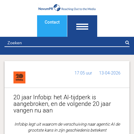
Contact
Z
17:05 uur
13-04-2026
20 jaar Infobip: het AI-tijdperk is
aangebroken, en de volgende 20 jaar
vangen nu aan
Infobip legt uit waarom de verschuiving naar agentic AI de
grootste kans in zijn geschiedenis betekent