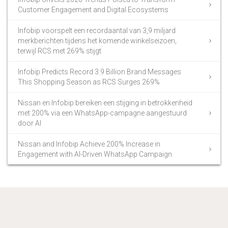
Customer Engagement and Digital Ecosystems
Infobip voorspelt een recordaantal van 3,9 miljard
merkberichten tijdens het komende winkelseizoen,
terwijl RCS met 269% stijgt
Infobip Predicts Record 3.9 Billion Brand Messages
This Shopping Season as RCS Surges 269%
Nissan en Infobip bereiken een stijging in betrokkenheid
met 200% via een WhatsApp-campagne aangestuurd
door AI
Nissan and Infobip Achieve 200% Increase in
Engagement with AI-Driven WhatsApp Campaign