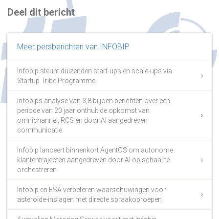
Deel dit bericht
Meer persberichten van INFOBIP
Infobip steunt duizenden start-ups en scale-ups via
Startup Tribe Programme
Infobips analyse van 3,8 biljoen berichten over een
periode van 20 jaar onthult de opkomst van
omnichannel, RCS en door AI aangedreven
communicatie
Infobip lanceert binnenkort AgentOS om autonome
klantentrajecten aangedreven door AI op schaal te
orchestreren
Infobip en ESA verbeteren waarschuwingen voor
asteroïde-inslagen met directe spraakoproepen