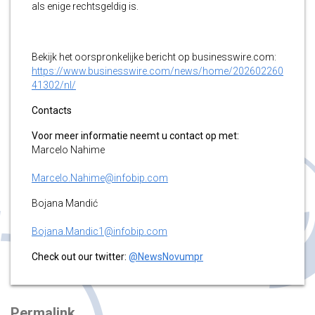
als enige rechtsgeldig is.
Bekijk het oorspronkelijke bericht op businesswire.com:
https://www.businesswire.com/news/home/202602260
41302/nl/
Contacts
Voor meer informatie neemt u contact op met:
Marcelo Nahime
Marcelo.Nahime@infobip.com
Bojana Mandić
Bojana.Mandic1@infobip.com
Check out our twitter:
@NewsNovumpr
Permalink