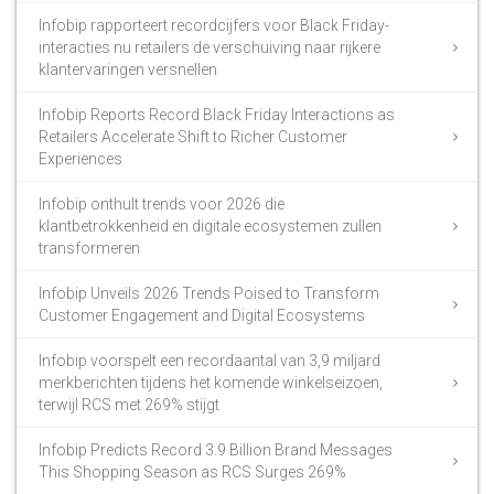
Infobip rapporteert recordcijfers voor Black Friday-
interacties nu retailers de verschuiving naar rijkere
klantervaringen versnellen
Infobip Reports Record Black Friday Interactions as
Retailers Accelerate Shift to Richer Customer
Experiences
Infobip onthult trends voor 2026 die
klantbetrokkenheid en digitale ecosystemen zullen
transformeren
Infobip Unveils 2026 Trends Poised to Transform
Customer Engagement and Digital Ecosystems
Infobip voorspelt een recordaantal van 3,9 miljard
merkberichten tijdens het komende winkelseizoen,
terwijl RCS met 269% stijgt
Infobip Predicts Record 3.9 Billion Brand Messages
This Shopping Season as RCS Surges 269%