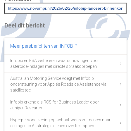
Deel dit bericht
Meer persberichten van INFOBIP
Infobip en ESA verbeteren waarschuwingen voor
asteroïde-inslagen met directe spraakoproepen
Australian Motoring Service voegt met Infobip
ondersteuning voor Apple’s Roadside Assistance via
satelliet toe
Infobip erkend als RCS for Business Leader door
Juniper Research
Hyperpersonalisering op schaal: waarom merken naar
een agentic AI-strategie dienen over te stappen