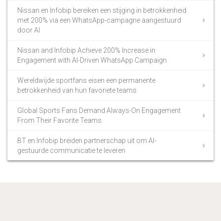
Nissan en Infobip bereiken een stijging in betrokkenheid
met 200% via een WhatsApp-campagne aangestuurd
door AI
Nissan and Infobip Achieve 200% Increase in
Engagement with AI-Driven WhatsApp Campaign
Wereldwijde sportfans eisen een permanente
betrokkenheid van hun favoriete teams
Global Sports Fans Demand Always-On Engagement
From Their Favorite Teams
BT en Infobip breiden partnerschap uit om AI-
gestuurde communicatie te leveren