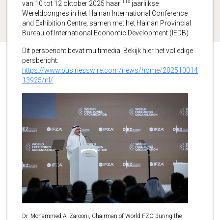
11e
van 10 tot 12 oktober 2025 haar
jaarlijkse
Wereldcongres in het Hainan International Conference
and Exhibition Centre, samen met het Hainan Provincial
Bureau of International Economic Development (IEDB).
Dit persbericht bevat multimedia. Bekijk hier het volledige
persbericht:
https://www.businesswire.com/news/home/202510014
13925/nl/
Dr. Mohammed Al Zarooni, Chairman of World FZO during the