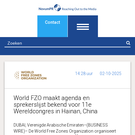
Contact
Z
14:28 uur
02-10-2025
World FZO maakt agenda en
sprekerslijst bekend voor 11e
Wereldcongres in Hainan, China
DUBAI, Verenigde Arabische Emiraten–(BUSINESS
WIRE)– De World Free Zones Organization organiseert