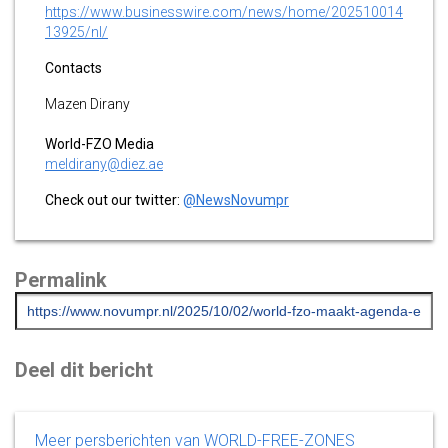
https://www.businesswire.com/news/home/202510014
13925/nl/
Contacts
Mazen Dirany
World-FZO Media
meldirany@diez.ae
Check out our twitter:
@NewsNovumpr
Permalink
Deel dit bericht
Meer persberichten van WORLD-FREE-ZONES