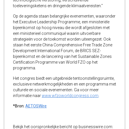
toeleveringsketens en dringende klimaatvereisten.”
Op de agenda staan belangrijke evenementen, waaronder
het Executive Leadership Programme, een ministeriële
bijeenkomst op hoog niveau die wordt afgesloten met
een ministerieel communiqué waarin uitvoerbare
strategieën voor de toekomst worden uiteengezet. Ook
staan het eerste China Comprehensive Free Trade Zone
Development International Forum, de BRICS SEZ-
bijeenkomst en de lancering van het Sustainable Zones
Certification Programme van World FZO op het
programma.
Het congres biedt een uitgebreide tentoonstellingsruimte,
exclusieve netwerkmogelijkheden en een programma met
culturele en sociale evenementen. Ga voor meer
informatie naar
www.wfzoworldcongress.com
.
*Bron:
AETOSWire
Bekijk het oorspronkelijke bericht op businesswire.com: