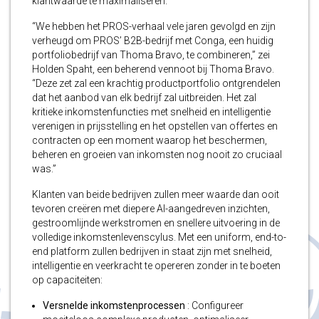
klantwaarde te maximaliseren.
“We hebben het PROS-verhaal vele jaren gevolgd en zijn
verheugd om PROS’ B2B-bedrijf met Conga, een huidig
portfoliobedrijf van Thoma Bravo, te combineren,” zei
Holden Spaht, een beherend vennoot bij Thoma Bravo.
“Deze zet zal een krachtig productportfolio ontgrendelen
dat het aanbod van elk bedrijf zal uitbreiden. Het zal
kritieke inkomstenfuncties met snelheid en intelligentie
verenigen in prijsstelling en het opstellen van offertes en
contracten op een moment waarop het beschermen,
beheren en groeien van inkomsten nog nooit zo cruciaal
was.”
Klanten van beide bedrijven zullen meer waarde dan ooit
tevoren creëren met diepere AI-aangedreven inzichten,
gestroomlijnde werkstromen en snellere uitvoering in de
volledige inkomstenlevenscylus. Met een uniform, end-to-
end platform zullen bedrijven in staat zijn met snelheid,
intelligentie en veerkracht te opereren zonder in te boeten
op capaciteiten:
Versnelde inkomstenprocessen
: Configureer