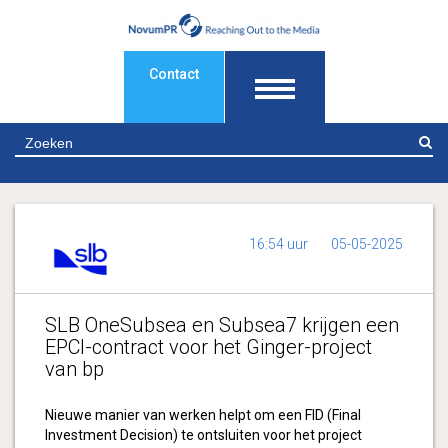
Contact
Z
16:54 uur
05-05-2025
SLB OneSubsea en Subsea7 krijgen een
EPCI-contract voor het Ginger-project
van bp
Nieuwe manier van werken helpt om een FID (Final
Investment Decision) te ontsluiten voor het project