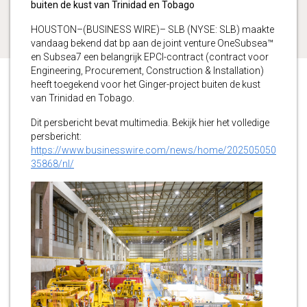
buiten de kust van Trinidad en Tobago
HOUSTON–(BUSINESS WIRE)– SLB (NYSE: SLB) maakte
vandaag bekend dat bp aan de joint venture OneSubsea™
en Subsea7 een belangrijk EPCI-contract (contract voor
Engineering, Procurement, Construction & Installation)
heeft toegekend voor het Ginger-project buiten de kust
van Trinidad en Tobago.
Dit persbericht bevat multimedia. Bekijk hier het volledige
persbericht:
https://www.businesswire.com/news/home/202505050
35868/nl/