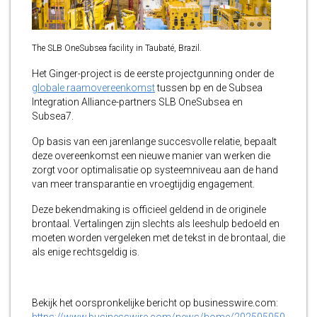
The SLB OneSubsea facility in Taubaté, Brazil.
Het Ginger-project is de eerste projectgunning onder de
globale raamovereenkomst
tussen bp en de Subsea
Integration Alliance-partners SLB OneSubsea en
Subsea7.
Op basis van een jarenlange succesvolle relatie, bepaalt
deze overeenkomst een nieuwe manier van werken die
zorgt voor optimalisatie op systeemniveau aan de hand
van meer transparantie en vroegtijdig engagement.
Deze bekendmaking is officieel geldend in de originele
brontaal. Vertalingen zijn slechts als leeshulp bedoeld en
moeten worden vergeleken met de tekst in de brontaal, die
als enige rechtsgeldig is.
Bekijk het oorspronkelijke bericht op businesswire.com:
https://www.businesswire.com/news/home/202505050