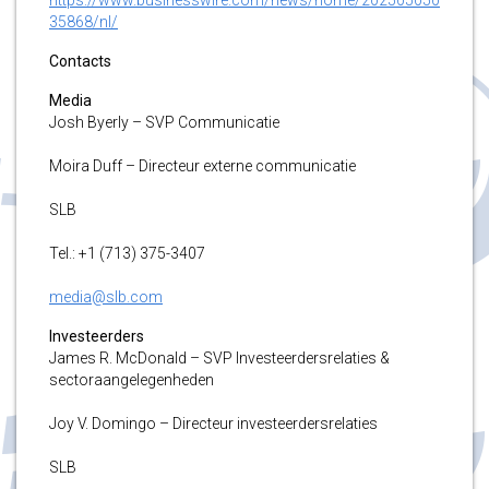
35868/nl/
Contacts
Media
Josh Byerly – SVP Communicatie
Moira Duff – Directeur externe communicatie
SLB
Tel.: +1 (713) 375-3407
media@slb.com
Investeerders
James R. McDonald – SVP Investeerdersrelaties &
sectoraangelegenheden
Joy V. Domingo – Directeur investeerdersrelaties
SLB