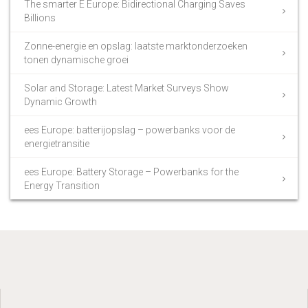
The smarter E Europe: Bidirectional Charging Saves
Billions
Zonne-energie en opslag: laatste marktonderzoeken
tonen dynamische groei
Solar and Storage: Latest Market Surveys Show
Dynamic Growth
ees Europe: batterijopslag – powerbanks voor de
energietransitie
ees Europe: Battery Storage – Powerbanks for the
Energy Transition