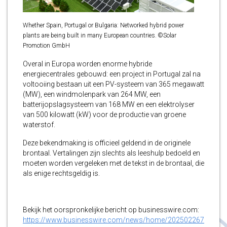
Whether Spain, Portugal or Bulgaria: Networked hybrid power
plants are being built in many European countries. ©Solar
Promotion GmbH
Overal in Europa worden enorme hybride
energiecentrales gebouwd: een project in Portugal zal na
voltooiing bestaan uit een PV-systeem van 365 megawatt
(MW), een windmolenpark van 264 MW, een
batterijopslagsysteem van 168 MW en een elektrolyser
van 500 kilowatt (kW) voor de productie van groene
waterstof.
Deze bekendmaking is officieel geldend in de originele
brontaal. Vertalingen zijn slechts als leeshulp bedoeld en
moeten worden vergeleken met de tekst in de brontaal, die
als enige rechtsgeldig is.
Bekijk het oorspronkelijke bericht op businesswire.com:
https://www.businesswire.com/news/home/202502267