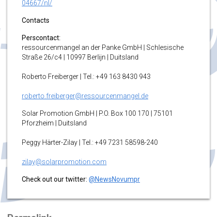
04667/nl/
Contacts
Perscontact:
ressourcenmangel an der Panke GmbH | Schlesische
Straße 26/c4 | 10997 Berlijn | Duitsland
Roberto Freiberger | Tel.: +49 163 8430 943
roberto.freiberger@ressourcenmangel.de
Solar Promotion GmbH | P.O. Box 100 170 | 75101
Pforzheim | Duitsland
Peggy Härter-Zilay | Tel.: +49 7231 58598-240
zilay@solarpromotion.com
Check out our twitter:
@NewsNovumpr