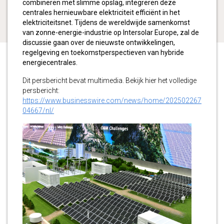
combineren met slimme opslag, integreren deze
centrales hernieuwbare elektriciteit efficiënt in het
elektriciteitsnet. Tijdens de wereldwijde samenkomst
van zonne-energie-industrie op Intersolar Europe, zal de
discussie gaan over de nieuwste ontwikkelingen,
regelgeving en toekomstperspectieven van hybride
energiecentrales.
Dit persbericht bevat multimedia. Bekijk hier het volledige
persbericht:
https://www.businesswire.com/news/home/202502267
04667/nl/