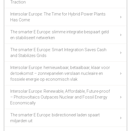
Traction
Intersolar Europe: The Time for Hybrid Power Plants
Has Come
The smarter E Europe: slimme integratie bespaart geld
en stabiliseert netwerken
The smarter E Europe: Smart Integration Saves Cash
and Stabilizes Grids
Intersolar Europe: hernieuwbaar, betaalbaar, klaar voor
de toekomst – zonnepanelen verslaan nucleaire en
fossiele energie op economisch vlak
Intersolar Europe: Renewable, Affordable, Future-proof
– Photovoltaics Outpaces Nuclear and Fossil Energy
Economically
The smarter E Europe: bidirectioneel laden spaart
miljarden uit